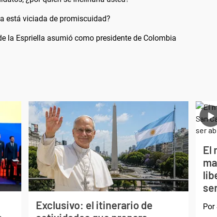
na está viciada de promiscuidad?
 de la Espriella asumió como presidente de Colombia
El 
ma
li
ser
Exclusivo: el itinerario de
Por