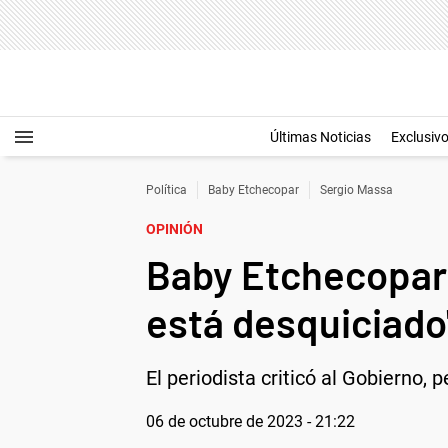
Últimas Noticias
Exclusiv
Política
Baby Etchecopar
Sergio Massa
OPINIÓN
Baby Etchecopar l
está desquiciado
El periodista criticó al Gobierno,
06 de octubre de 2023 - 21:22