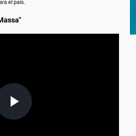
ra el país.
 Massa"