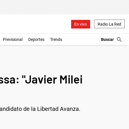
En vivo
Radio La Red
Previsional
Deportes
Trends
sa: "Javier Milei
candidato de la Libertad Avanza.