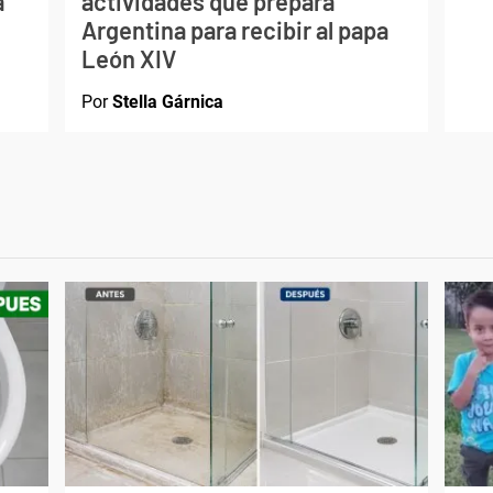
a
actividades que prepara
Argentina para recibir al papa
León XIV
Por
Stella Gárnica