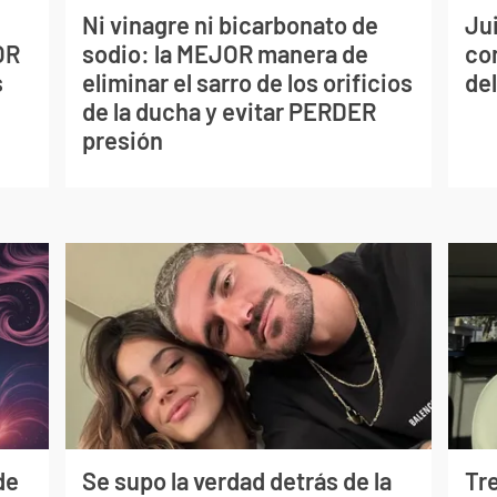
Ni vinagre ni bicarbonato de
Jui
OR
sodio: la MEJOR manera de
co
s
eliminar el sarro de los orificios
del
de la ducha y evitar PERDER
presión
de
Se supo la verdad detrás de la
Tr