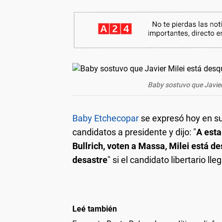
Baby sostuvo que Javier 
Baby Etchecopar
se expresó hoy en su 
candidatos a presidente y dijo: "
A esta
Bullrich, voten a Massa, Milei está d
desastre
" si el candidato libertario lle
Leé también