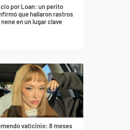
cio por Loan: un perito
nfirmó que hallaron rastros
 nene en un lugar clave
emendo vaticinio: 8 meses