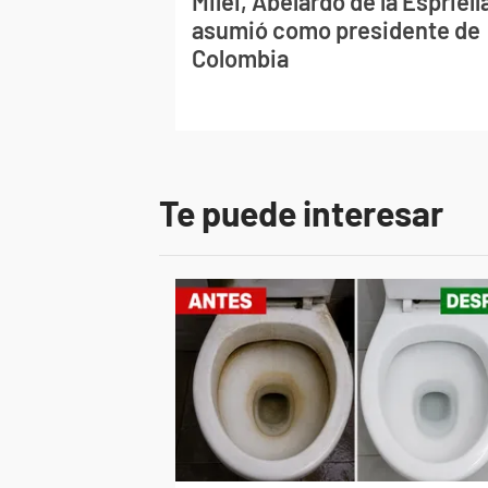
Milei, Abelardo de la Espriell
asumió como presidente de
Colombia
Te puede interesar