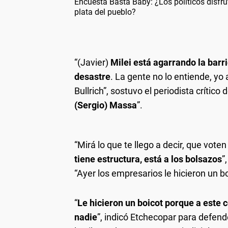
Encuesta Basta Baby: ¿Los políticos disfru
plata del pueblo?
“(Javier)
Milei está agarrando la barri
desastre
. La gente no lo entiende, yo 
Bullrich”, sostuvo el periodista crítico
(Sergio) Massa
”.
“Mirá lo que te llego a decir, que vote
tiene estructura, está a los bolsazos
”
“Ayer los empresarios le hicieron un bo
“
Le hicieron un boicot porque a este c
nadie
”, indicó Etchecopar para defend