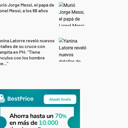
rió Jorge Messi, el papá de
onel Messi, a los 68 años
nina Latorre reveló nuevos
talles de su cruce con
mpita en PH: "Tiene
nculos con los hombre
e..."