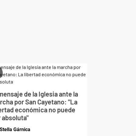
mensaje de la Iglesia ante la
rcha por San Cayetano: "La
bertad económica no puede
 absoluta"
Stella Gárnica