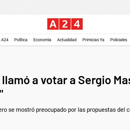
o A24
Política
Economía
Actualidad
Primicias Ya
Policiales
lamó a votar a Sergio Mas
"
 pero se mostró preocupado por las propuestas del 