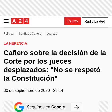
En vivo
Radio La Red
Política
Santiago Cafiero
pobreza
LA HERENCIA
Cafiero sobre la decisión de la
Corte por los jueces
desplazados: "No se respetó
la Constitución"
30 de septiembre de 2020 - 23:14