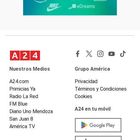
Nuestros Medios
Grupo América
A24.com
Privacidad
Primicias Ya
Términos y Condiciones
Radio La Red
Cookies
FM Blue
A24 en tu móvil
Diario Uno Mendoza
San Juan 8
América TV