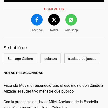
COMPARTIR
Facebook
Twitter
Whatsapp
Se habló de
Santiago Cafiero
pobreza
traslado de jueces
NOTAS RELACIONADAS
Facundo Moyano reapareció tras el escándalo con Candela
Arizaga: el sugestivo mensaje que publicó
Con la presencia de Javier Milei, Abelardo de la Espriella
asumió como presidente de Colombia