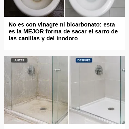
No es con vinagre ni bicarbonato: esta
es la MEJOR forma de sacar el sarro de
las canillas y del inodoro