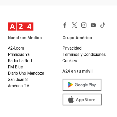
Nuestros Medios
Grupo América
A24.com
Privacidad
Primicias Ya
Términos y Condiciones
Radio La Red
Cookies
FM Blue
A24 en tu móvil
Diario Uno Mendoza
San Juan 8
América TV