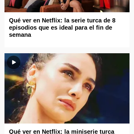
Qué ver en Netflix: la serie turca de 8
episodios que es ideal para el fin de
semana
Qué ver en Netflix: la miniserie turca