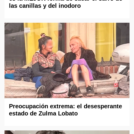
las canillas y del inodoro
Preocupación extrema: el desesperante
estado de Zulma Lobato