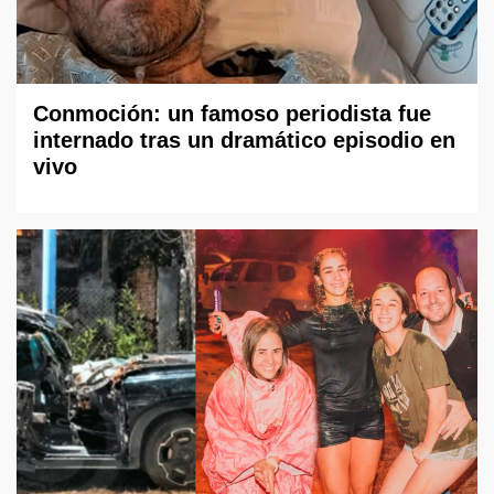
Conmoción: un famoso periodista fue
internado tras un dramático episodio en
vivo