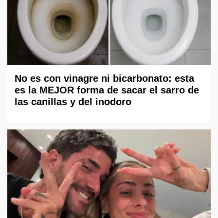
No es con vinagre ni bicarbonato: esta
es la MEJOR forma de sacar el sarro de
las canillas y del inodoro