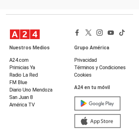
Nuestros Medios
Grupo América
A24.com
Privacidad
Primicias Ya
Términos y Condiciones
Radio La Red
Cookies
FM Blue
A24 en tu móvil
Diario Uno Mendoza
San Juan 8
América TV