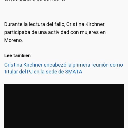
Durante la lectura del fallo, Cristina Kirchner
participaba de una actividad con mujeres en
Moreno.
Leé también
Cristina Kirchner encabezó la primera reunión como
titular del PJ en la sede de SMATA