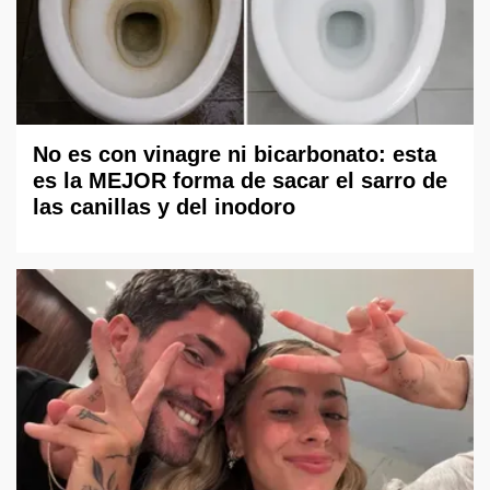
No es con vinagre ni bicarbonato: esta
es la MEJOR forma de sacar el sarro de
las canillas y del inodoro