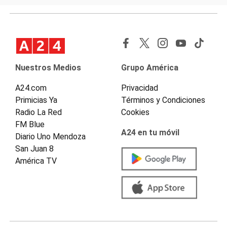
Nuestros Medios
Grupo América
A24.com
Privacidad
Primicias Ya
Términos y Condiciones
Radio La Red
Cookies
FM Blue
A24 en tu móvil
Diario Uno Mendoza
San Juan 8
América TV