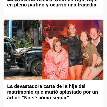
en pleno partido y ocurrió una tragedia
La devastadora carta de la hija del
matrimonio que murió aplastado por un
árbol: "No sé cómo seguir"