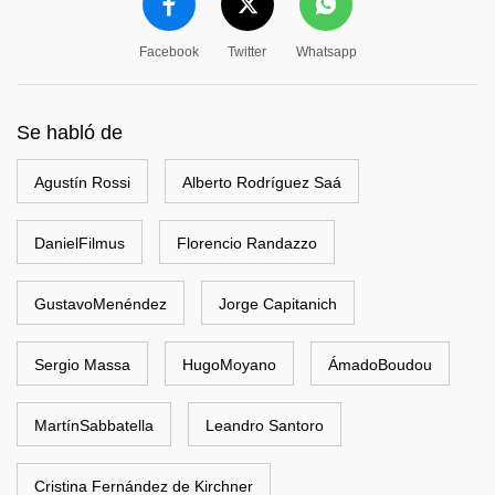
Facebook
Twitter
Whatsapp
Se habló de
Agustín Rossi
Alberto Rodríguez Saá
DanielFilmus
Florencio Randazzo
GustavoMenéndez
Jorge Capitanich
Sergio Massa
HugoMoyano
ÁmadoBoudou
MartínSabbatella
Leandro Santoro
Cristina Fernández de Kirchner