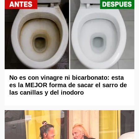
No es con vinagre ni bicarbonato: esta
es la MEJOR forma de sacar el sarro de
las canillas y del inodoro