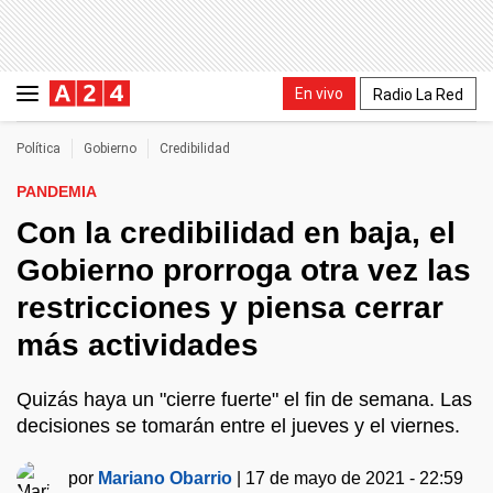
En vivo
Radio La Red
Política
Gobierno
Credibilidad
PANDEMIA
Con la credibilidad en baja, el
Gobierno prorroga otra vez las
restricciones y piensa cerrar
más actividades
Quizás haya un "cierre fuerte" el fin de semana. Las
decisiones se tomarán entre el jueves y el viernes.
por
Mariano Obarrio
|
17 de mayo de 2021 - 22:59