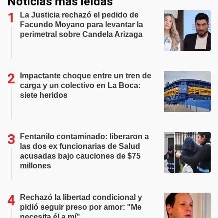
Noticias más leídas
La Justicia rechazó el pedido de
Facundo Moyano para levantar la
perimetral sobre Candela Arizaga
Impactante choque entre un tren de
carga y un colectivo en La Boca:
siete heridos
Fentanilo contaminado: liberaron a
las dos ex funcionarias de Salud
acusadas bajo cauciones de $75
millones
Rechazó la libertad condicional y
pidió seguir preso por amor: "Me
necesita él a mí"