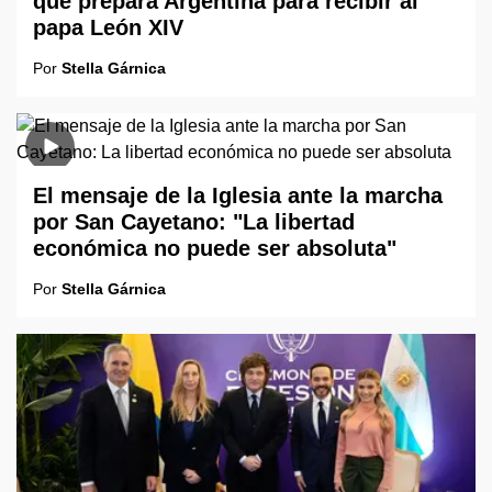
que prepara Argentina para recibir al
papa León XIV
Por
Stella Gárnica
El mensaje de la Iglesia ante la marcha
por San Cayetano: "La libertad
económica no puede ser absoluta"
Por
Stella Gárnica