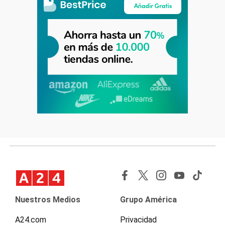
Nuestros Medios
Grupo América
A24.com
Privacidad