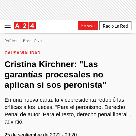
En vivo
Radio La Red
Política
Boca - River
CAUSA VIALIDAD
Cristina Kirchner: "Las
garantías procesales no
aplican si sos peronista"
En una nueva carta, la vicepresidenta redobló las
críticas a los jueces. "Para el peronismo, Derecho
Penal de autor. Para el resto, derecho penal liberal",
advirtió.
25 de septiembre de 2022 - 09:20