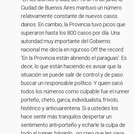
Ciudad de Buenos Aires mantuvo un número
relativamente constante de nuevos casos
diarios. En cambio, la Provincia tuvo picos que
superaron hasta los 800 casos por día. Una
autoridad muy importante del Gobierno
nacional me decía en riguroso Off the record:
'En la Provincia están abriendo el paraguas'. Es
decir, lo que están haciendo es avisar que la
situación se puede salir de control y de paso
buscar un responsable político. Y quien sacó
todos los números como culpable fue el runner
porteño, cheto, garca, individualista, frívolo,
histérico y anticuarentena. Si a ustedes los
hace sentir más tranquilos despertar un
sentimiento anti-porteño y echarle la culpa de
todo al runner, háganlo... no creo que les vaya