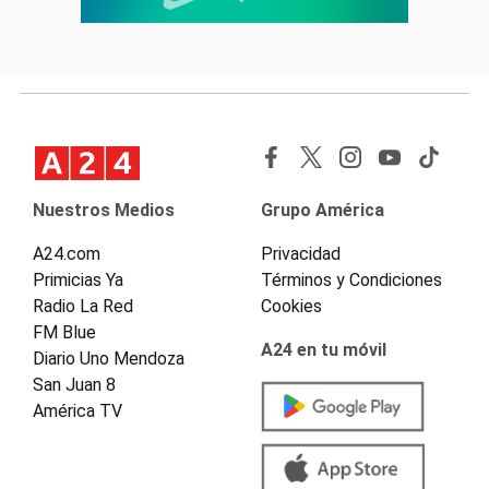
Nuestros Medios
Grupo América
A24.com
Privacidad
Primicias Ya
Términos y Condiciones
Radio La Red
Cookies
FM Blue
A24 en tu móvil
Diario Uno Mendoza
San Juan 8
América TV