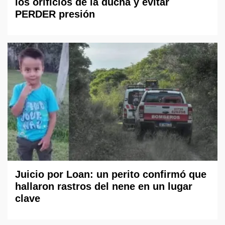
los orificios de la ducha y evitar
PERDER presión
Juicio por Loan: un perito confirmó que
hallaron rastros del nene en un lugar
clave