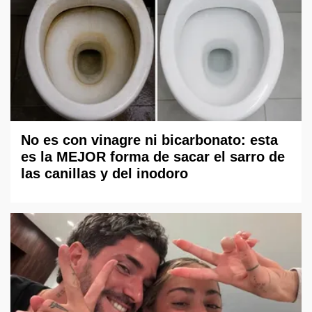
No es con vinagre ni bicarbonato: esta
es la MEJOR forma de sacar el sarro de
las canillas y del inodoro