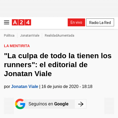
En vivo
Radio La Red
Política
JonatanViale
RealidadAumentada
LA MENTIRITA
"La culpa de todo la tienen los
runners": el editorial de
Jonatan Viale
por
Jonatan Viale
|
16 de junio de 2020 - 18:18