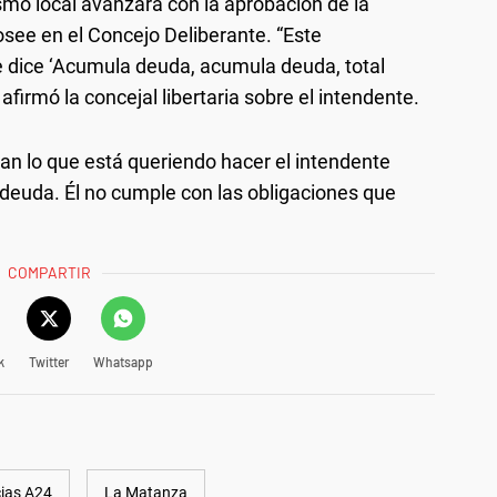
smo local avanzará con la aprobación de la
see en el Concejo Deliberante. “Este
 dice ‘Acumula deuda, acumula deuda, total
firmó la concejal libertaria sobre el intendente.
an lo que está queriendo hacer el intendente
deuda. Él no cumple con las obligaciones que
COMPARTIR
k
Twitter
Whatsapp
cias A24
La Matanza