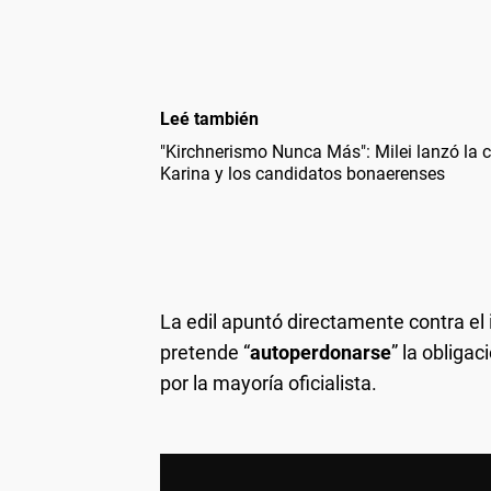
Leé también
"Kirchnerismo Nunca Más": Milei lanzó l
Karina y los candidatos bonaerenses
La edil apuntó directamente contra el
pretende “
autoperdonarse
” la obliga
por la mayoría oficialista.