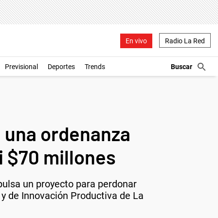
En vivo
Radio La Red
Previsional
Deportes
Trends
 una ordenanza
i $70 millones
mpulsa un proyecto para perdonar
o y de Innovación Productiva de La