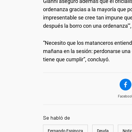
Gianni aseguró además que el oficiali
ordenanza gracias a la mayoría que po
impresentable se cree tan impune que
después la borro con una ordenanza’”, a
“Necesito que los matanceros entiend
mañana en la sesión: perdonarse una 
tiene que cumplir”, concluyó.
Faceboo
Se habló de
Fernando Espinoza
Deuda
Noti