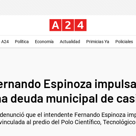
o A24
Política
Economía
Actualidad
Primicias Ya
Policiales
ernando Espinoza impulsa
a deuda municipal de cas
ni denunció que el intendente Fernando Espinoza i
inculada al predio del Polo Científico, Tecnológic