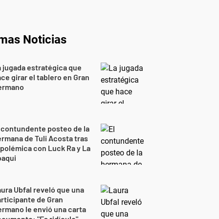
imas Noticias
 jugada estratégica que
ce girar el tablero en Gran
ermano
 contundente posteo de la
rmana de Tuli Acosta tras
 polémica con Luck Ra y La
oaqui
ura Ubfal reveló que una
rticipante de Gran
rmano le envió una carta
cumento: "Es ridículo"