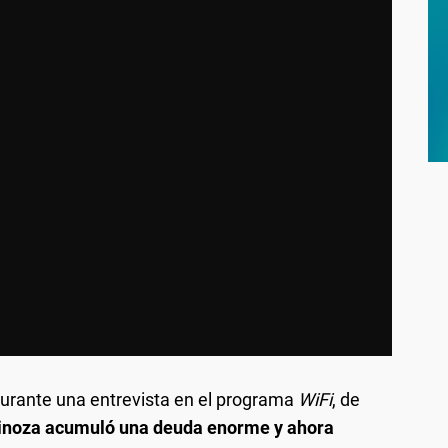
durante una entrevista en el programa
WiFi
, de
pinoza acumuló una deuda enorme y ahora