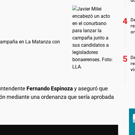
De
re
or
a campaña en La Matanza con
De
re
vi
 intendente
Fernando Espinoza
y aseguró que
ción mediante una ordenanza que sería aprobada