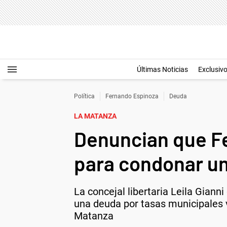
Últimas Noticias
Exclusiv
Política
Fernando Espinoza
Deuda
LA MATANZA
Denuncian que F
para condonar un
La concejal libertaria Leila Gian
una deuda por tasas municipales v
Matanza