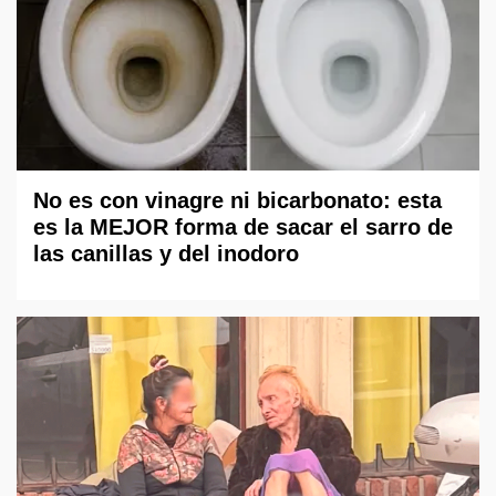
No es con vinagre ni bicarbonato: esta
es la MEJOR forma de sacar el sarro de
las canillas y del inodoro