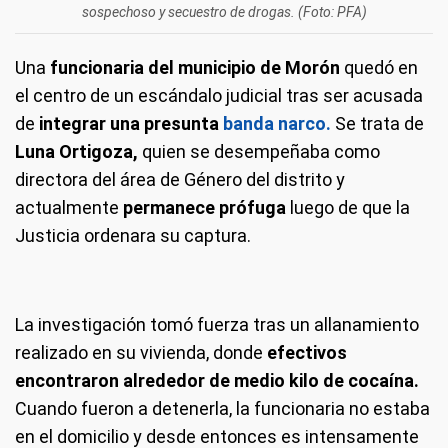
sospechoso y secuestro de drogas. (Foto: PFA)
Una
funcionaria del municipio de Morón
quedó en
el centro de un escándalo judicial tras ser acusada
de
integrar una presunta
banda narco.
Se trata de
Luna Ortigoza,
quien se desempeñaba como
directora del área de Género del distrito y
actualmente
permanece prófuga
luego de que la
Justicia ordenara su captura.
La investigación tomó fuerza tras un allanamiento
realizado en su vivienda, donde
efectivos
encontraron alrededor de medio kilo de cocaína.
Cuando fueron a detenerla, la funcionaria no estaba
en el domicilio y desde entonces es intensamente