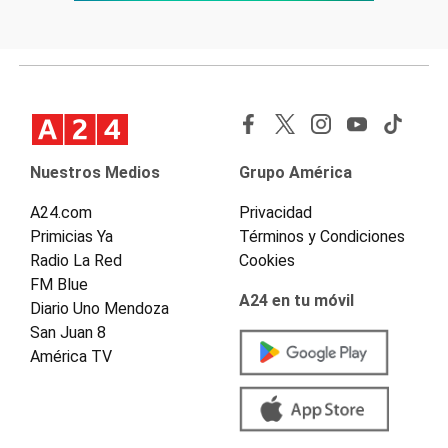
Nuestros Medios
Grupo América
A24.com
Privacidad
Primicias Ya
Términos y Condiciones
Radio La Red
Cookies
FM Blue
A24 en tu móvil
Diario Uno Mendoza
San Juan 8
América TV