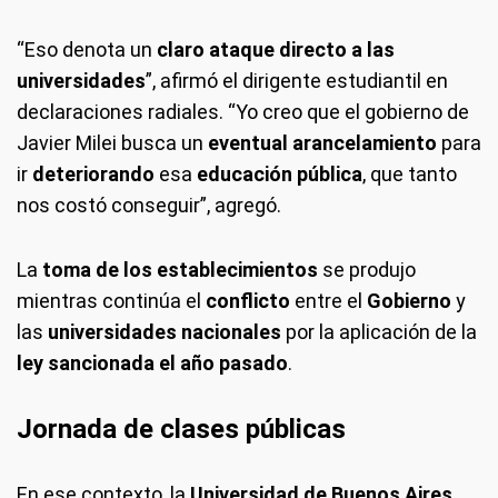
“Eso denota un
claro ataque directo a las
universidades
”, afirmó el dirigente estudiantil en
declaraciones radiales. “Yo creo que el gobierno de
Javier Milei busca un
eventual arancelamiento
para
ir
deteriorando
esa
educación pública
, que tanto
nos costó conseguir”, agregó.
La
toma de los establecimientos
se produjo
mientras continúa el
conflicto
entre el
Gobierno
y
las
universidades nacionales
por la aplicación de la
ley sancionada el año pasado
.
Jornada de clases públicas
En ese contexto, la
Universidad de Buenos Aires