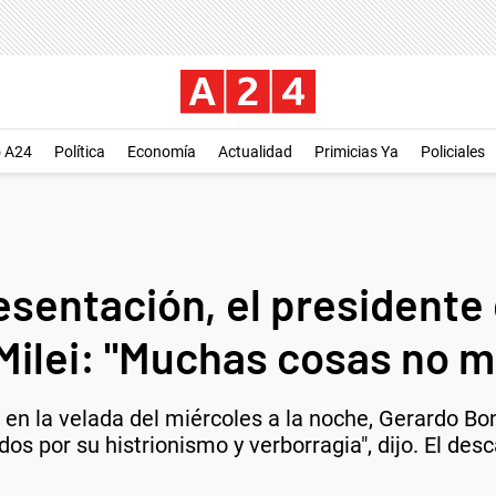
o A24
Política
Economía
Actualidad
Primicias Ya
Policiales
esentación, el presidente
 Milei: "Muchas cosas no 
i en la velada del miércoles a la noche, Gerardo Bo
os por su histrionismo y verborragia", dijo. El desc