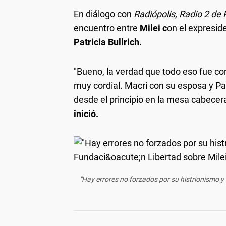
En diálogo con
Radiópolis, Radio 2 de 
encuentro entre
Milei c
on el expresid
Patricia Bullrich.
"Bueno, la verdad que todo eso fue com
muy cordial. Macri con su esposa y Pa
desde el principio en la mesa cabecera
inició.
"Hay errores no forzados por su histrionismo y 