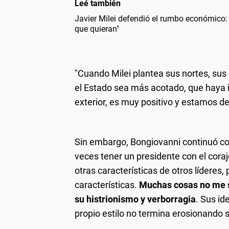
Leé también
Javier Milei defendió el rumbo económico: 
que quieran"
"Cuando Milei plantea sus nortes, sus
el Estado sea más acotado, que haya 
exterior, es muy positivo y estamos d
Sin embargo, Bongiovanni continuó con 
veces tener un presidente con el cora
otras características de otros líderes, 
características.
Muchas cosas no me s
su histrionismo y verborragia
. Sus id
propio estilo no termina erosionando s