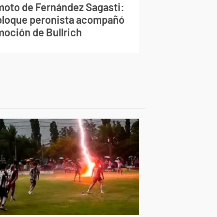
moto de Fernández Sagasti:
 bloque peronista acompañó
moción de Bullrich