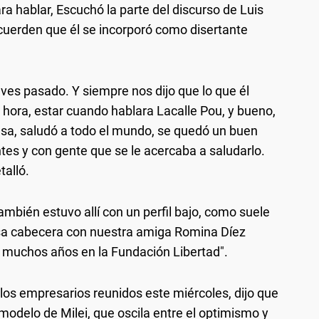
ra hablar, Escuchó la parte del discurso de Luis
cuerden que él se incorporó como disertante
ueves pasado. Y siempre nos dijo que lo que él
a hora, estar cuando hablara Lacalle Pou, y bueno,
mesa, saludó a todo el mundo, se quedó un buen
tes y con gente que se le acercaba a saludarlo.
talló.
ambién estuvo allí con un perfil bajo, como suele
esa cabecera con nuestra amiga Romina Díez
ó muchos años en la Fundación Libertad".
los empresarios reunidos este miércoles, dijo que
 modelo de Milei, que oscila entre el optimismo y