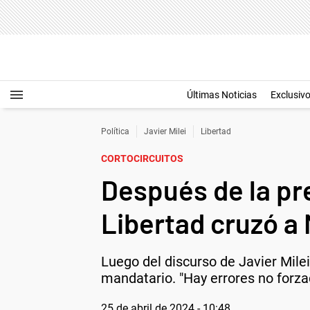
Últimas Noticias
Exclusiv
Política
Javier Milei
Libertad
CORTOCIRCUITOS
Después de la pr
Libertad cruzó a
Luego del discurso de Javier Mile
mandatario. "Hay errores no forzad
25 de abril de 2024 - 10:48