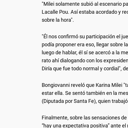
"Milei solamente subió al escenario pa
Lacalle Pou. Así estaba acordado y re
sobre la hora".
"Él nos confirmó su participación el j
podía proponer era eso, llegar sobre l
luego de hablar, él sí se acercó a la 
rato ahí dialogando con los expresiden
Diría que fue todo normal y cordial", de
Bongiovanni reveló que Karina Milei "t
estar ella. Se sentó también en la m
(Diputada por Santa Fe), quien trabaj
Finalmente, sobre las sensaciones de 
“hay una expectativa positiva” ante el