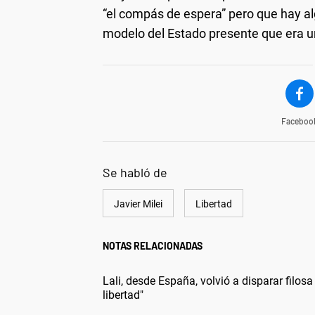
“el compás de espera” pero que hay alg
modelo del Estado presente que era u
Faceboo
Se habló de
Javier Milei
Libertad
NOTAS RELACIONADAS
Lali, desde España, volvió a disparar filos
libertad"