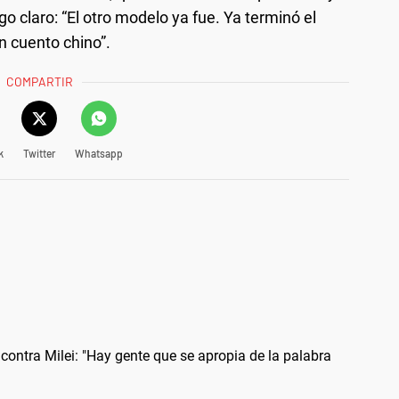
o claro: “El otro modelo ya fue. Ya terminó el
n cuento chino”.
COMPARTIR
k
Twitter
Whatsapp
a contra Milei: "Hay gente que se apropia de la palabra