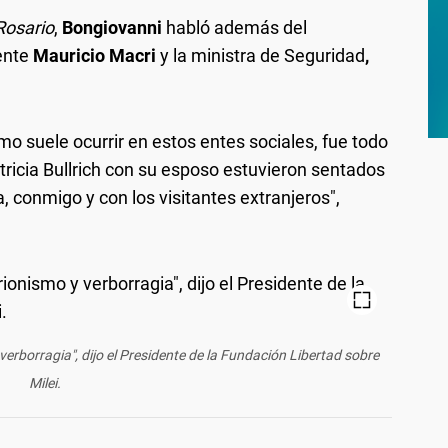
Rosario
,
Bongiovanni
habló además del
ente
Mauricio Macri
y la ministra de Seguridad
,
o suele ocurrir en estos entes sociales, fue todo
tricia Bullrich con su esposo estuvieron sentados
, conmigo y con los visitantes extranjeros",
verborragia", dijo el Presidente de la Fundación Libertad sobre
Milei.