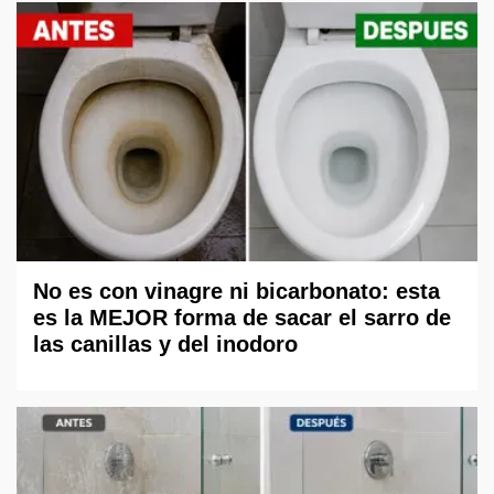
No es con vinagre ni bicarbonato: esta
es la MEJOR forma de sacar el sarro de
las canillas y del inodoro