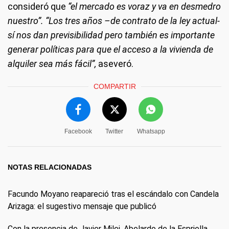
consideró que
“el mercado es voraz y va en desmedro
nuestro”. “Los tres años –de contrato de la ley actual-
sí nos dan previsibilidad pero también es importante
generar políticas para que el acceso a la vivienda de
alquiler sea más fácil”,
aseveró.
COMPARTIR
Facebook
Twitter
Whatsapp
NOTAS RELACIONADAS
Facundo Moyano reapareció tras el escándalo con Candela
Arizaga: el sugestivo mensaje que publicó
Con la presencia de Javier Milei, Abelardo de la Espriella