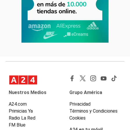
Nuestros Medios
Grupo América
A24.com
Privacidad
Primicias Ya
Términos y Condiciones
Radio La Red
Cookies
FM Blue
A24 en tu móvil