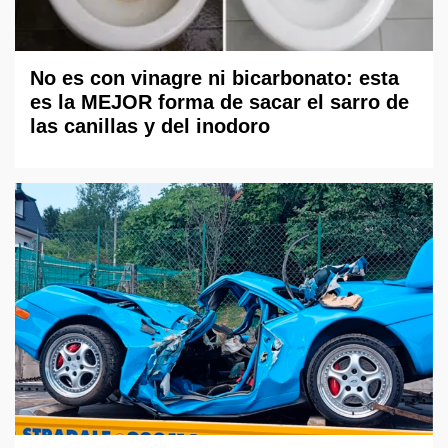
No es con vinagre ni bicarbonato: esta
es la MEJOR forma de sacar el sarro de
las canillas y del inodoro