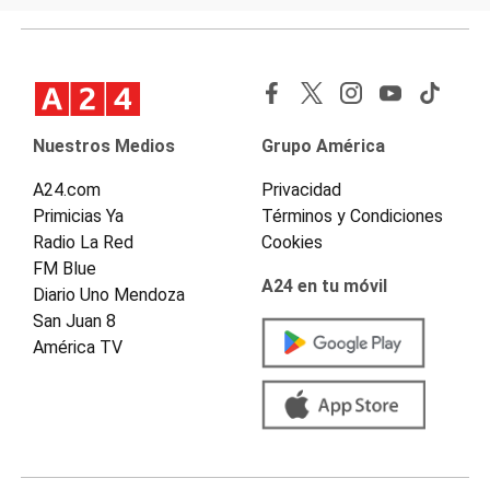
Nuestros Medios
Grupo América
A24.com
Privacidad
Primicias Ya
Términos y Condiciones
Radio La Red
Cookies
FM Blue
A24 en tu móvil
Diario Uno Mendoza
San Juan 8
América TV