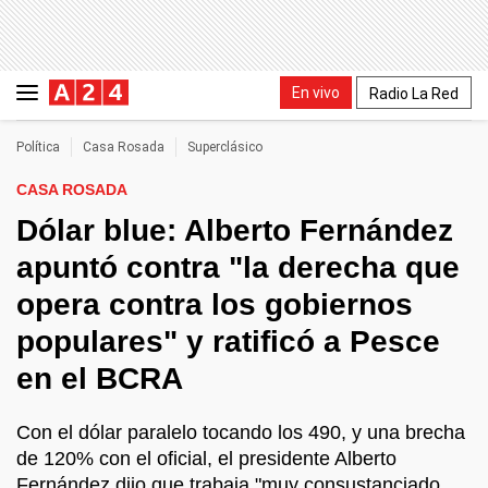
En vivo
Radio La Red
Política
Casa Rosada
Superclásico
CASA ROSADA
Dólar blue: Alberto Fernández
apuntó contra "la derecha que
opera contra los gobiernos
populares" y ratificó a Pesce
en el BCRA
Con el dólar paralelo tocando los 490, y una brecha
de 120% con el oficial, el presidente Alberto
Fernández dijo que trabaja "muy consustanciado