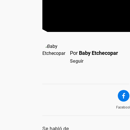
Por
Baby Etchecopar
Seguir
Faceboo
Se habló de