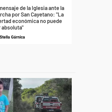
mensaje de la Iglesia ante la
rcha por San Cayetano: "La
bertad económica no puede
 absoluta"
Stella Gárnica