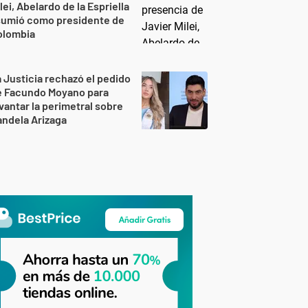
lei, Abelardo de la Espriella
sumió como presidente de
olombia
 Justicia rechazó el pedido
e Facundo Moyano para
vantar la perimetral sobre
ndela Arizaga