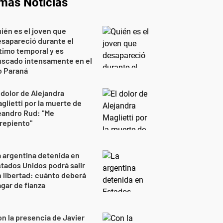
imas Noticias
ién es el joven que
sapareció durante el
timo temporal y es
uscado intensamente en el
o Paraná
 dolor de Alejandra
glietti por la muerte de
eandro Rud: "Me
repiento"
 argentina detenida en
tados Unidos podrá salir
 libertad: cuánto deberá
gar de fianza
n la presencia de Javier