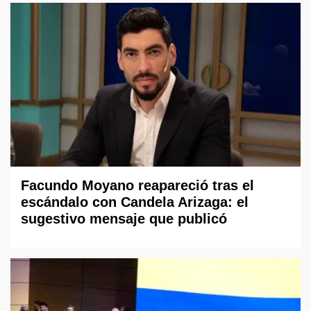
Facundo Moyano reapareció tras el
escándalo con Candela Arizaga: el
sugestivo mensaje que publicó