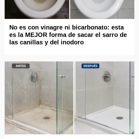
No es con vinagre ni bicarbonato: esta
es la MEJOR forma de sacar el sarro de
las canillas y del inodoro