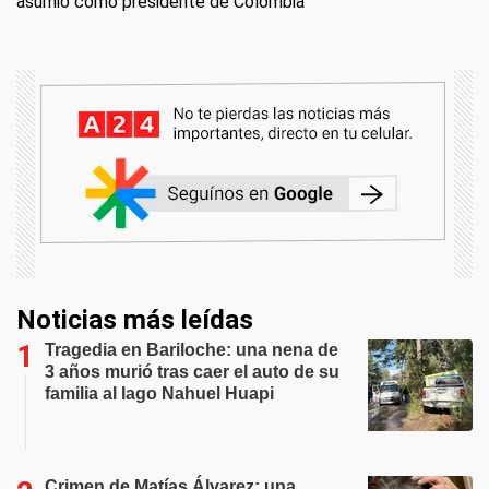
asumió como presidente de Colombia
Noticias más leídas
Tragedia en Bariloche: una nena de
3 años murió tras caer el auto de su
familia al lago Nahuel Huapi
Crimen de Matías Álvarez: una