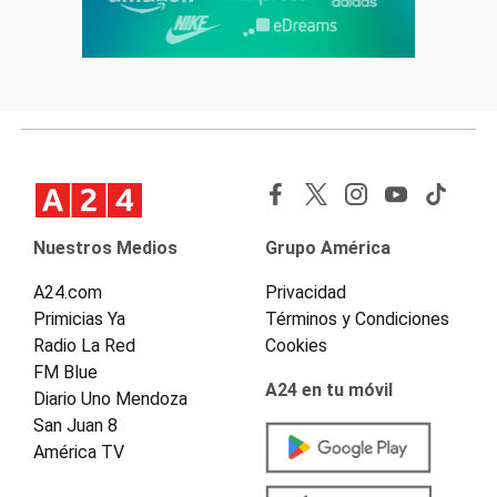
Nuestros Medios
Grupo América
A24.com
Privacidad
Primicias Ya
Términos y Condiciones
Radio La Red
Cookies
FM Blue
A24 en tu móvil
Diario Uno Mendoza
San Juan 8
América TV