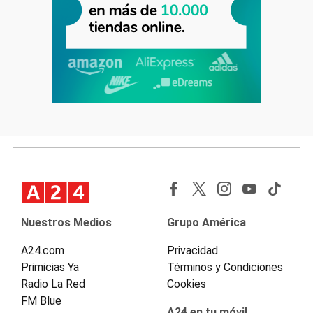
Nuestros Medios
Grupo América
A24.com
Privacidad
Primicias Ya
Términos y Condiciones
Radio La Red
Cookies
FM Blue
A24 en tu móvil