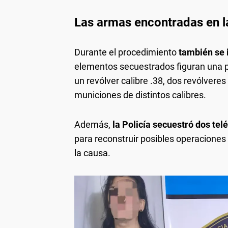
Las armas encontradas en l
Durante el procedimiento
también se 
elementos secuestrados figuran una pis
un revólver calibre .38, dos revólveres
municiones de distintos calibres.
Además,
la Policía secuestró dos tel
para reconstruir posibles operaciones
la causa.