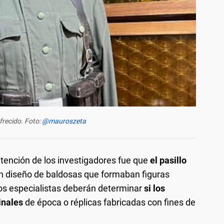
frecido. Foto:
@mauroszeta
atención de los investigadores fue que
el pasillo
 diseño de baldosas que formaban figuras
los especialistas deberán determinar
si los
inales
de época o réplicas fabricadas con fines de