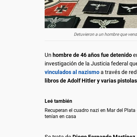
Detuvieron a un hombre que vendí
Un
hombre de 46 años fue detenido
e
investigación de la Justicia federal qu
vinculados al nazismo
a través de red
libros de Adolf Hitler y varias pistolas
Leé también
Recuperan el cuadro nazi en Mar del Plata 
tenían en casa
Se trata de
Diego Fernando Martínez
,