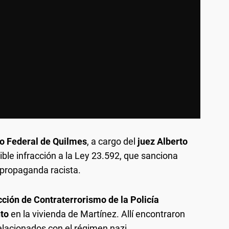
o Federal de Quilmes
, a cargo del
juez Alberto
ible infracción a la Ley 23.592, que sanciona
e propaganda racista.
cción de Contraterrorismo de la Policía
nto
en la vivienda de Martínez. Allí encontraron
elacionados con el régimen nazi.