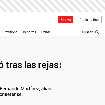
En vivo
Radio La Red
Previsional
Deportes
Trends
 tras las rejas:
. Fernando Martínez, alias
Bonaerense.