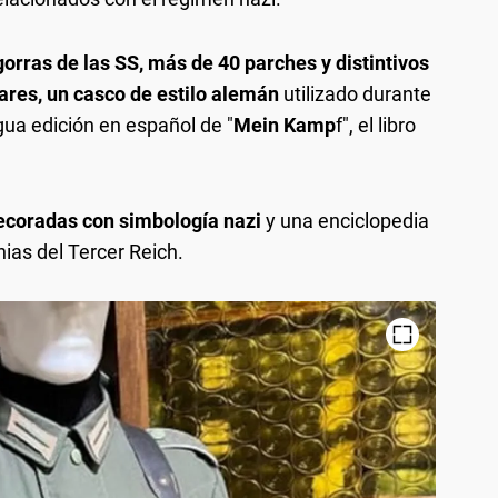
gorras de las SS, más de 40 parches y distintivos
tares, un casco de estilo alemán
utilizado durante
ua edición en español de "
Mein Kamp
f", el libro
ecoradas con simbología nazi
y una enciclopedia
ias del Tercer Reich.