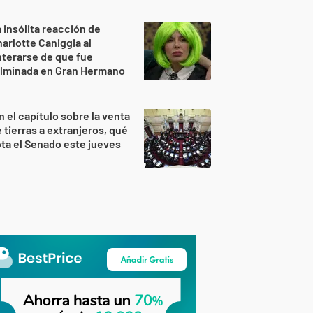
 insólita reacción de
arlotte Caniggia al
terarse de que fue
ulminada en Gran Hermano
n el capítulo sobre la venta
 tierras a extranjeros, qué
ta el Senado este jueves