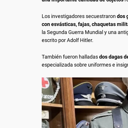
Los investigadores secuestraron
dos 
con esvásticas, fajas, chaquetas mili
la Segunda Guerra Mundial y una antig
escrito por Adolf Hitler.
También fueron halladas
dos dagas d
especializada sobre uniformes e insign