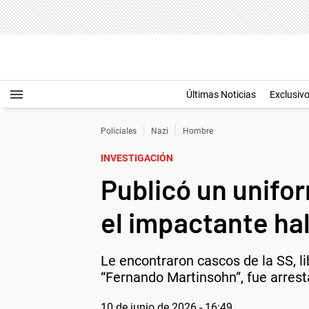
Últimas Noticias
Exclusiv
Policiales
Nazi
Hombre
INVESTIGACIÓN
Publicó un unifor
el impactante hal
Le encontraron cascos de la SS, li
“Fernando Martinsohn”, fue arrest
10 de junio de 2026 - 16:49