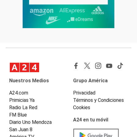
Nuestros Medios
Grupo América
A24.com
Privacidad
Primicias Ya
Términos y Condiciones
Radio La Red
Cookies
FM Blue
A24 en tu móvil
Diario Uno Mendoza
San Juan 8
América TV