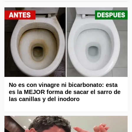
No es con vinagre ni bicarbonato: esta
es la MEJOR forma de sacar el sarro de
las canillas y del inodoro