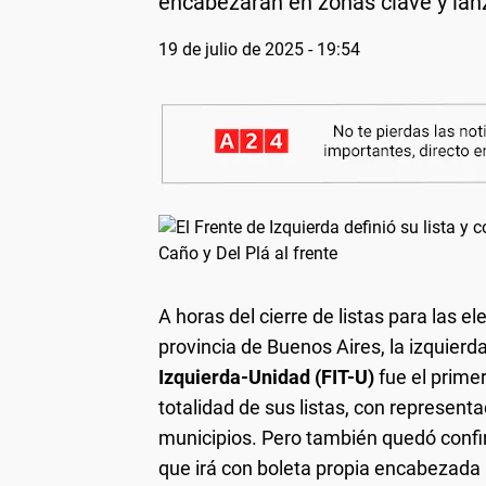
encabezarán en zonas clave y lanza
19 de julio de 2025 - 19:54
A horas del cierre de listas para las e
provincia de Buenos Aires, la izquierda
Izquierda-Unidad (FIT-U)
fue el primer
totalidad de sus listas, con represen
municipios. Pero también quedó conf
que irá con boleta propia encabezada