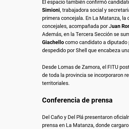
El espacio también confirmó candidat
Simioni
, trabajadora social y secreta
primera concejala. En La Matanza, la
concejales, acompañada por J
uan Ro
Además, en la Tercera Sección se suma
Giachello
como candidato a diputado p
despedido por Shell que encabeza una
Desde Lomas de Zamora, el FITU post
de toda la provincia se incorporaron re
territoriales.
Conferencia de prensa
Del Caño y Del Plá presentaron oficial
prensa en La Matanza, donde cargaron