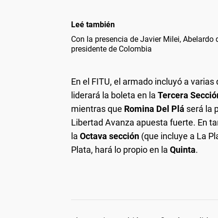
Leé también
Con la presencia de Javier Milei, Abelardo
presidente de Colombia
En el FITU, el armado incluyó a varias 
liderará la boleta en la
Tercera Secció
mientras que
Romina Del Plá
será la 
Libertad Avanza apuesta fuerte. En ta
la
Octava sección
(que incluye a La Pl
Plata, hará lo propio en la
Quinta
.