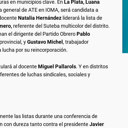
uras en municipios clave. En
La Plata, Luana
ria general de ATE en IOMA, será candidata a
 docente
Natalia Hernández
liderará la lista de
mero,
referente del Suteba multicolor del distrito.
n el dirigente del Partido Obrero
Pablo
rovincial, y
Gustavo Michel
, trabajador
 lucha por su reincorporación.
ulará al docente
Miguel Pallarols
. Y en distritos
ferentes de luchas sindicales, sociales y
mente las listas durante una conferencia de
 con dureza tanto contra el presidente
Javier