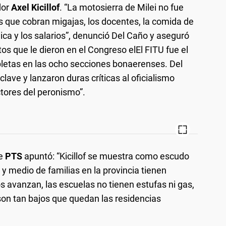
dor
Axel Kicillof
. “La motosierra de Milei no fue
dos que cobran migajas, los docentes, la comida de
lica y los salarios”, denunció Del Caño y aseguró
tos que le dieron en el Congreso elEl FITU fue el
pletas en las ocho secciones bonaerenses. Del
ave y lanzaron duras críticas al oficialismo
ctores del peronismo”.
e
PTS
apuntó: “Kicillof se muestra como escudo
 y medio de familias en la provincia tienen
s avanzan, las escuelas no tienen estufas ni gas,
 son tan bajos que quedan las residencias