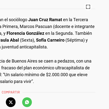
an el sociólogo
Juan Cruz Ramat
en la Tercera
a Primera, Marcos Pascuan (docente e integrante
a, y
Florencia González
en la Segunda. También
aula Abal
(Sexta),
Sofía Carneiro
(Séptima) y
a juventud anticapitalista.
vincia de Buenos Aires se caen a pedazos, con una
l fracaso del plan económico ultracapitalista de
al: “Un salario mínimo de $2.000.000 que eleve
salario para vivir”.
COMPARTIR