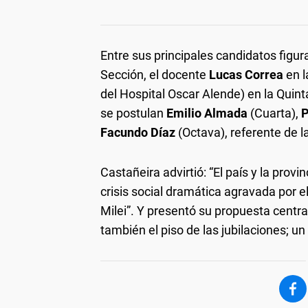
Entre sus principales candidatos figur
Sección, el docente
Lucas Correa
en l
del Hospital Oscar Alende) en la Quint
se postulan
Emilio Almada
(Cuarta),
P
Facundo Díaz
(Octava), referente de l
Castañeira advirtió: “El país y la pro
crisis social dramática agravada por e
Milei”. Y presentó su propuesta centr
también el piso de las jubilaciones; un 