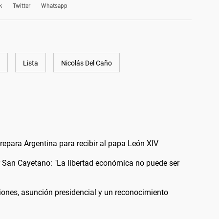
k
Twitter
Whatsapp
Lista
Nicolás Del Caño
 prepara Argentina para recibir al papa León XIV
or San Cayetano: "La libertad económica no puede ser
iones, asunción presidencial y un reconocimiento