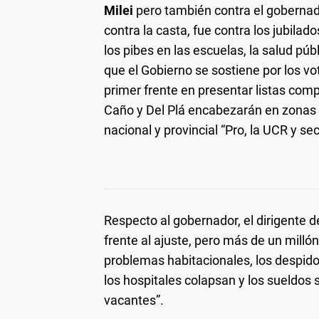
Milei
pero también contra el goberna
contra la casta, fue contra los jubila
los pibes en las escuelas, la salud púb
que el Gobierno se sostiene por los vo
primer frente en presentar listas com
Caño y Del Plá encabezarán en zonas cl
nacional y provincial “Pro, la UCR y se
Respecto al gobernador, el dirigente d
frente al ajuste, pero más de un millón
problemas habitacionales, los despido
los hospitales colapsan y los sueldos
vacantes”.