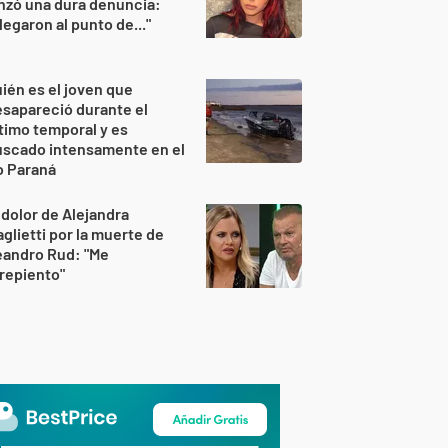
nzó una dura denuncia:
legaron al punto de..."
ién es el joven que
sapareció durante el
timo temporal y es
uscado intensamente en el
o Paraná
 dolor de Alejandra
glietti por la muerte de
eandro Rud: "Me
repiento"