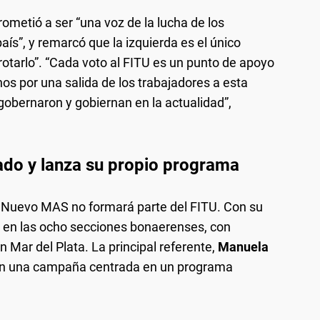
ometió a ser “una voz de la lucha de los
país”, y remarcó que la izquierda es el único
rotarlo”. “Cada voto al FITU es un punto de apoyo
nos por una salida de los trabajadores a esta
gobernaron y gobiernan en la actualidad”,
do y lanza su propio programa
 el Nuevo MAS no formará parte del FITU. Con su
as en las ocho secciones bonaerenses, con
 Mar del Plata. La principal referente,
Manuela
án una campaña centrada en un programa