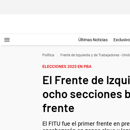
Últimas Noticias
Exclusiv
Política
Frente de Izquierda y de Trabajadores - Uni
ELECCIONES 2025 EN PBA
El Frente de Izqu
ocho secciones b
frente
El FITU fue el primer frente en p