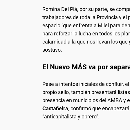
Romina Del Plá, por su parte, se compr
trabajadores de toda la Provincia y el 
espacio “que enfrenta a Milei para der
para reforzar la lucha en todos los pla
calamidad a la que nos llevan los que 
sostuvo.
El Nuevo MÁS va por separa
Pese a intentos iniciales de confluir,
propio sello, también presentará list
presencia en municipios del AMBA y en
Castañeira
, confirmó que encabezar
“anticapitalista y obrero”.