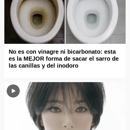
No es con vinagre ni bicarbonato: esta
es la MEJOR forma de sacar el sarro de
las canillas y del inodoro