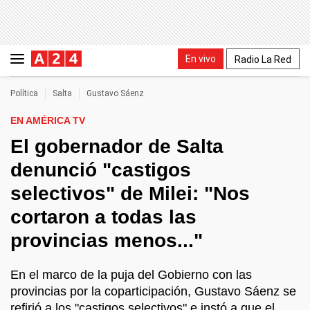
En vivo
Radio La Red
Política
Salta
Gustavo Sáenz
EN AMÉRICA TV
El gobernador de Salta
denunció "castigos
selectivos" de Milei: "Nos
cortaron a todas las
provincias menos..."
En el marco de la puja del Gobierno con las
provincias por la coparticipación, Gustavo Sáenz se
refirió a los "castigos selectivos" e instó a que el