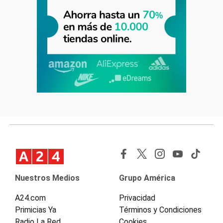
Nuestros Medios
Grupo América
A24.com
Privacidad
Primicias Ya
Términos y Condiciones
Radio La Red
Cookies