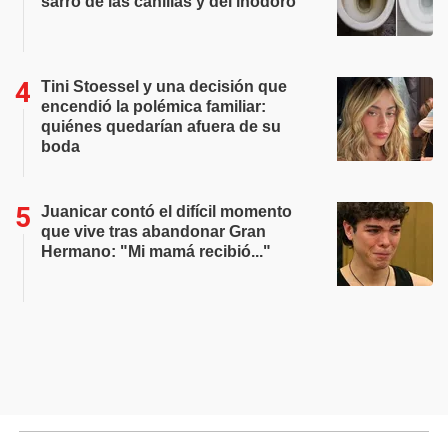
sarro de las canillas y del inodoro
Tini Stoessel y una decisión que
encendió la polémica familiar:
quiénes quedarían afuera de su
boda
Juanicar contó el difícil momento
que vive tras abandonar Gran
Hermano: "Mi mamá recibió..."