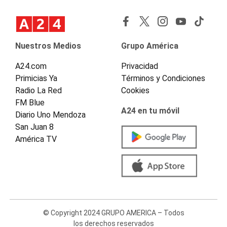
Nuestros Medios
Grupo América
A24.com
Privacidad
Primicias Ya
Términos y Condiciones
Radio La Red
Cookies
FM Blue
A24 en tu móvil
Diario Uno Mendoza
San Juan 8
América TV
© Copyright 2024 GRUPO AMERICA – Todos
los derechos reservados