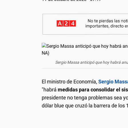
Sergio Massa anticipó que hoy habrá anun
El ministro de Economía,
Sergio Mass
"habrá
medidas para consolidar el si
presidente no tenga problemas sea yo u
dólar blue que cruzó la barrera de los