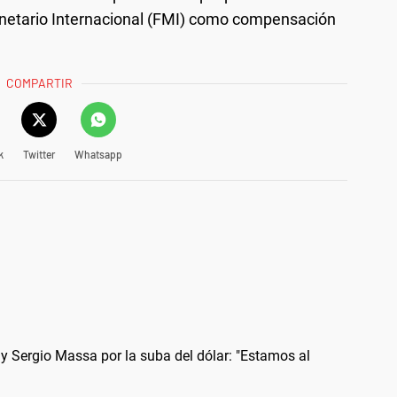
netario Internacional (FMI) como compensación
COMPARTIR
k
Twitter
Whatsapp
i y Sergio Massa por la suba del dólar: "Estamos al