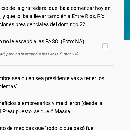
icio de la gira federal que iba a comenzar hoy en
y que lo iba a llevar también a Entre Ríos, Río
cciones presidenciales del domingo 22.
ad, pero no le escapó a las PASO. (Foto: NA)
embre sea quien sea presidente vas a tener los
blemas".
neficios a empresarios y me dijeron (desde la
 el Presupuesto, se quejó Massa.
unto de medidas que "todo lo que pasó fue