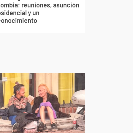
lombia: reuniones, asunción
sidencial y un
conocimiento