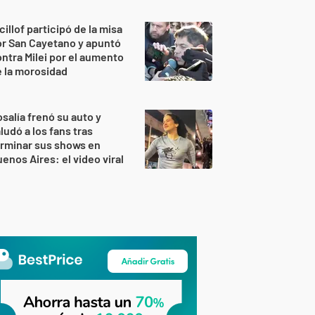
cillof participó de la misa
r San Cayetano y apuntó
ntra Milei por el aumento
 la morosidad
salía frenó su auto y
ludó a los fans tras
rminar sus shows en
enos Aires: el video viral