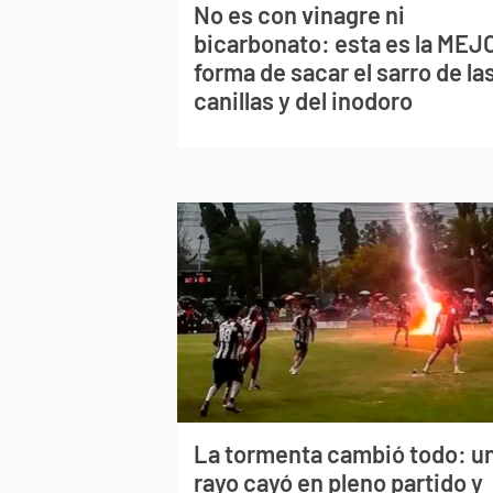
No es con vinagre ni
bicarbonato: esta es la MEJ
forma de sacar el sarro de la
canillas y del inodoro
La tormenta cambió todo: u
rayo cayó en pleno partido y