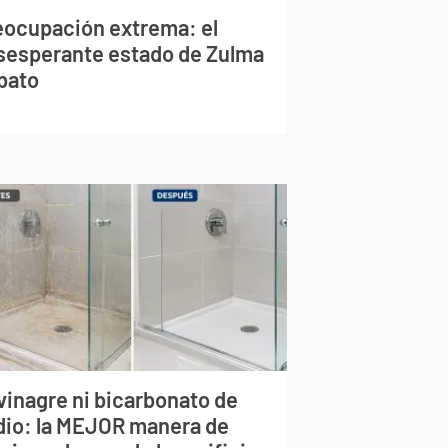
eocupación extrema: el
sesperante estado de Zulma
bato
vinagre ni bicarbonato de
dio: la MEJOR manera de