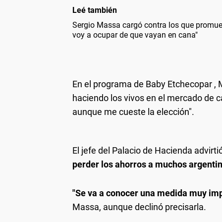
Leé también
Sergio Massa cargó contra los que promuev
voy a ocupar de que vayan en cana"
En el programa de Baby Etchecopar , M
haciendo los vivos en el mercado de 
aunque me cueste la elección".
El jefe del Palacio de Hacienda advirti
perder los ahorros a muchos argentin
"Se va a conocer una medida muy impo
Massa, aunque declinó precisarla.