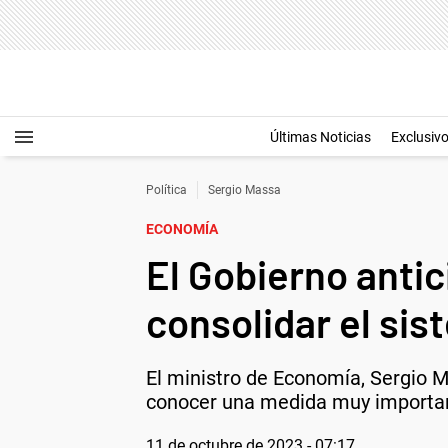
Últimas Noticias
Exclusiv
Política
Sergio Massa
ECONOMÍA
El Gobierno anti
consolidar el si
El ministro de Economía, Sergio M
conocer una medida muy important
11 de octubre de 2023 - 07:17