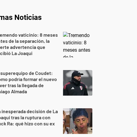
imas Noticias
emendo vaticinio: 8 meses
tes de la separación, la
erte advertencia que
cibió La Joaqui
 superequipo de Coudet:
mo podría formar el nuevo
ver tras la llegada de
hiago Almada
 inesperada decisión de La
aqui tras la ruptura con
ck Ra: qué hizo con su ex