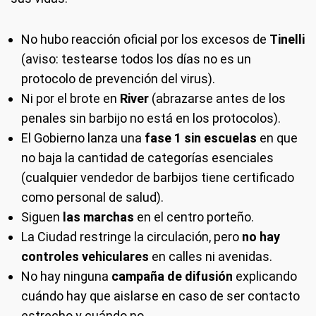
No hubo reacción oficial por los excesos de
Tinelli
(aviso: testearse todos los días no es un
protocolo de prevención del virus).
Ni por el brote en
River
(abrazarse antes de los
penales sin barbijo no está en los protocolos).
El Gobierno lanza una
fase 1 sin escuelas
en que
no baja la cantidad de categorías esenciales
(cualquier vendedor de barbijos tiene certificado
como personal de salud).
Siguen
las marchas
en el centro porteño.
La Ciudad restringe la circulación, pero
no hay
controles vehiculares
en calles ni avenidas.
No hay ninguna
campaña de difusión
explicando
cuándo hay que aislarse en caso de ser contacto
estrecho y cuándo no.