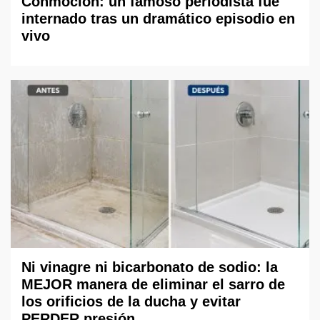
Conmoción: un famoso periodista fue
internado tras un dramático episodio en
vivo
Ni vinagre ni bicarbonato de sodio: la
MEJOR manera de eliminar el sarro de
los orificios de la ducha y evitar
PERDER presión