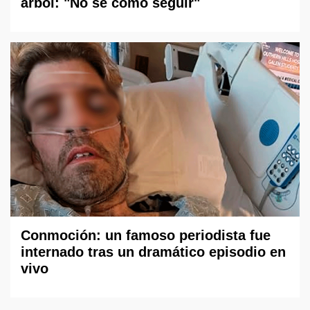
árbol: "No sé cómo seguir"
Conmoción: un famoso periodista fue
internado tras un dramático episodio en
vivo