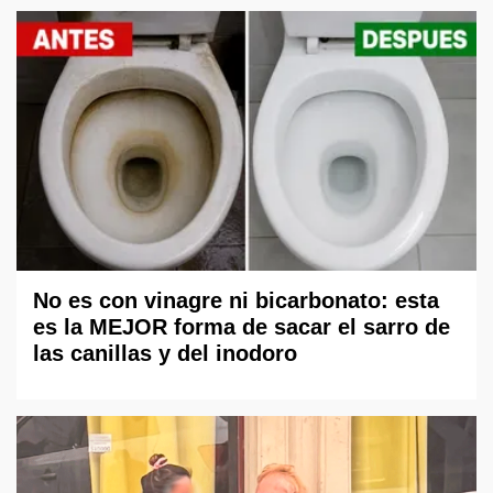
No es con vinagre ni bicarbonato: esta
es la MEJOR forma de sacar el sarro de
las canillas y del inodoro