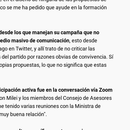
oco se me ha pedido que ayude en la formación
 desde los que manejan su campaña que no
medio masivo de comunicación
, esto desde
en Twitter, y allí trato de no criticar las
del partido por razones obvias de convivencia. Sí
opias propuestas, lo que no significa que estas
icipación activa fue en la conversación vía Zoom
 con Milei y los miembros del Consejo de Asesores
tenido varias reuniones con la Ministra de
muy buena relación".