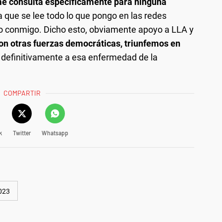
me consulta específicamente para ninguna
 que se lee todo lo que pongo en las redes
o conmigo. Dicho esto, obviamente apoyo a LLA y
on otras fuerzas democráticas, triunfemos en
 definitivamente a esa enfermedad de la
COMPARTIR
k
Twitter
Whatsapp
023