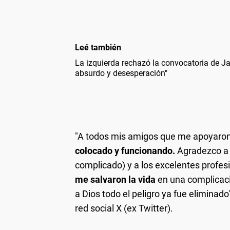
Leé también
La izquierda rechazó la convocatoria de Ja
absurdo y desesperación"
"A todos mis amigos que me apoyaro
colocado
y funcionando.
Agradezco a 
complicado) y a los excelentes profes
me salvaron la vida
en una complicaci
a Dios todo el peligro ya fue eliminad
red social X (ex Twitter).