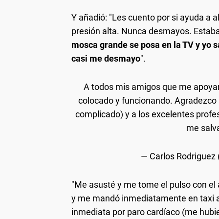
Y añadió: "Les cuento por si ayuda a al
presión alta. Nunca desmayos. Estaba
mosca grande se posa en la TV y yo sa
casi me desmayo
".
A todos mis amigos que me apoyar
colocado y funcionando. Agradezco a
complicado) y a los excelentes profe
me salva
— Carlos Rodriguez
"Me asusté y me tome el pulso con el 
y me mandó inmediatamente en taxi a
inmediata por paro cardíaco (me hubi