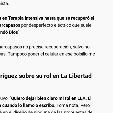
ista.
s en Terapia Intensiva hasta que se recuperó el
marcapasos
por desperfecto eléctrico que suele
andó Dios
".
 marcapasos no precisa recuperación, salvo no
esas. Tampoco poner el celular en ese bolsillo me
ríguez sobre su rol en La Libertad
uvo: "
Quiero dejar bien claro mi rol en LLA. El
cuando lo llamo o escribo.
Toma nota. Pero
pé en el diseño de ninguna de las propuestas de