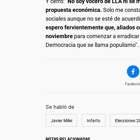
Y cerró: "
No soy vocero de LLA ni se 
propuesta económica.
Solo me consta
sociales aunque no se esté de acuerd
espero fervientemente que, aliados c
noviembre
para comenzar a erradicar
Democracia que se llama populismo".
Faceboo
Se habló de
Javier Milei
Infarto
Elecciones 2
NOTAS RELACIONADAS