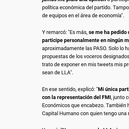
política económica del partido. Tamp
de equipos en el área de economía".
Y remarcó: "Es más,
se me ha pedido
participe personalmente en ningún 
aproximadamente las PASO. Solo lo hago 
propuestas de los voceros designados 
trato de exponer en mis tweets mis pr
sean de LLA".
En ese sentido, explicó: "
Mi única part
con la representación del FMI
, junto
Económicos que encabezo. También he 
Capital Humano con quien tengo una 