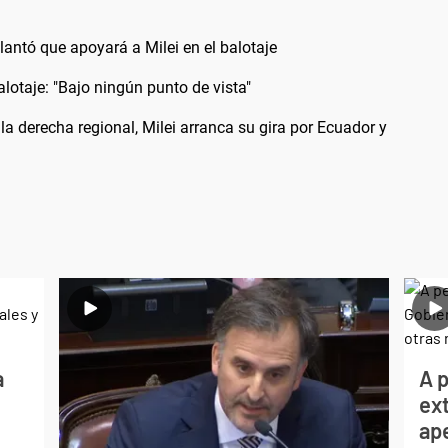
elantó que apoyará a Milei en el balotaje
alotaje: "Bajo ningún punto de vista"
la derecha regional, Milei arranca su gira por Ecuador y
a
A p
ext
ape