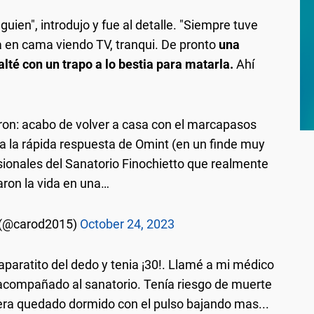
guien", introdujo y fue al detalle. "Siempre tuve
 en cama viendo TV, tranqui. De pronto
una
lté con un trapo a lo bestia para matarla.
Ahí
on: acabo de volver a casa con el marcapasos
 la rápida respuesta de Omint (en un finde muy
sionales del Sanatorio Finochietto que realmente
ron la vida en una…
 (@carod2015)
October 24, 2023
aparatito del dedo y tenia ¡30!. Llamé a mi médico
compañado al sanatorio. Tenía riesgo de muerte
era quedado dormido con el pulso bajando mas...