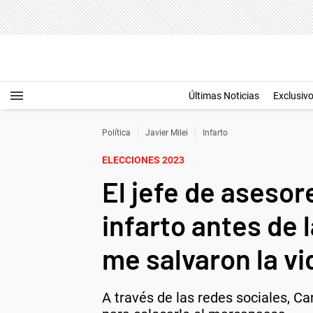
Últimas Noticias
Exclusiv
Política
Javier Milei
Infarto
ELECCIONES 2023
El jefe de asesor
infarto antes de 
me salvaron la vi
A través de las redes sociales, Ca