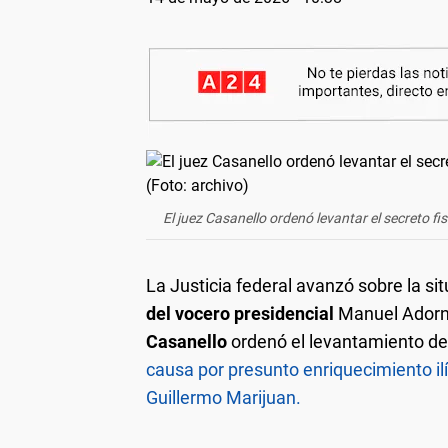
El juez Casanello ordenó levantar el secreto f
La Justicia federal avanzó sobre la si
del vocero presidencial
Manuel Adorni
Casanello
ordenó el levantamiento del
causa por presunto enriquecimiento ilí
Guillermo Marijuan.