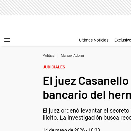
Últimas Noticias
Exclusiv
Política
Manuel Adorni
JUDICIALES
El juez Casanello
bancario del her
El juez ordenó levantar el secret
ilícito. La investigación busca re
14 de mayo de 2026 - 10:38