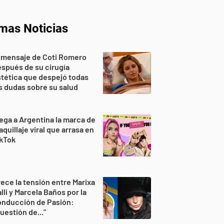
imas Noticias
 mensaje de Coti Romero
spués de su cirugía
tética que despejó todas
s dudas sobre su salud
ega a Argentina la marca de
quillaje viral que arrasa en
ikTok
ece la tensión entre Marixa
lli y Marcela Baños por la
onducción de Pasión:
uestión de..."