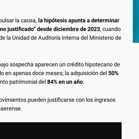
pulsar la causa,
la hipótesis apunta a determinar
 no justificado” desde diciembre de 2023
, cuando
e la Unidad de Auditoría Interna del Ministerio de
ajo sospecha aparecen un crédito hipotecario de
do en apenas doce meses; la adquisición del
50%
nto patrimonial del
84% en un año
.
ovimientos pueden justificarse con los ingresos
onaerense.