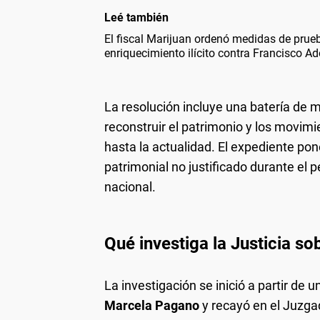
Leé también
El fiscal Marijuan ordenó medidas de prue
enriquecimiento ilícito contra Francisco Ad
La resolución incluye una batería de
reconstruir el patrimonio y los movim
hasta la actualidad. El expediente po
patrimonial no justificado durante el
nacional.
Qué investiga la Justicia s
La investigación se inició a partir de 
Marcela Pagano
y recayó en el Juzg