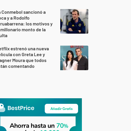
a Conmebol sancionó a
ca y a Rodolfo
ruabarrena: los motivos y
 millonario monto de la
ulta
tflix estrenó una nueva
lícula con Greta Lee y
agner Moura que todos
stán comentando