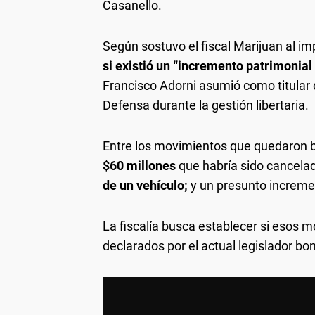
Casanello.
Según sostuvo el fiscal Marijuan al im
si existió un “incremento patrimonial
Francisco Adorni asumió como titular d
Defensa durante la gestión libertaria.
Entre los movimientos que quedaron b
$60 millones
que habría sido cancela
de un vehículo;
y un presunto increme
La fiscalía busca establecer si esos m
declarados por el actual legislador b