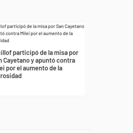
illof participó de la misa por
n Cayetano y apuntó contra
ei por el aumento de la
rosidad