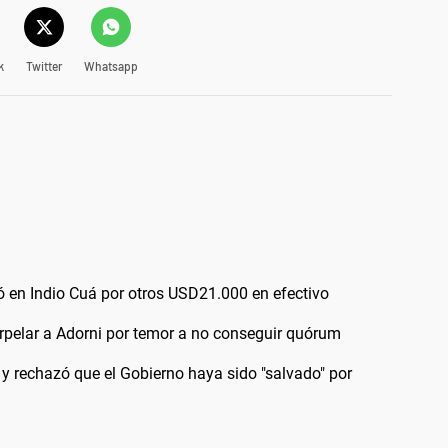
k
Twitter
Whatsapp
ó en Indio Cuá por otros USD21.000 en efectivo
erpelar a Adorni por temor a no conseguir quórum
 y rechazó que el Gobierno haya sido "salvado" por