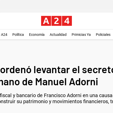
o A24
Política
Economía
Actualidad
Primicias Ya
Policiales
 ordenó levantar el secreto
mano de Manuel Adorni
o fiscal y bancario de Francisco Adorni en una caus
construir su patrimonio y movimientos financieros, t