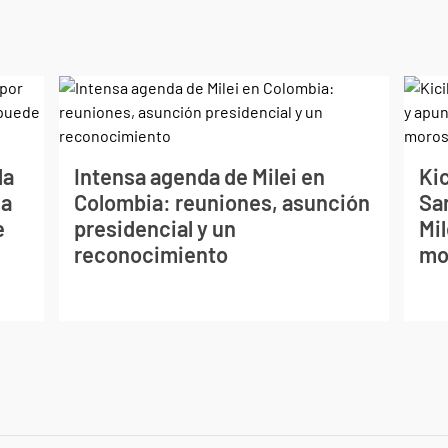
la
Intensa agenda de Milei en
Kic
La
Colombia: reuniones, asunción
Sa
e
presidencial y un
Mil
reconocimiento
mo