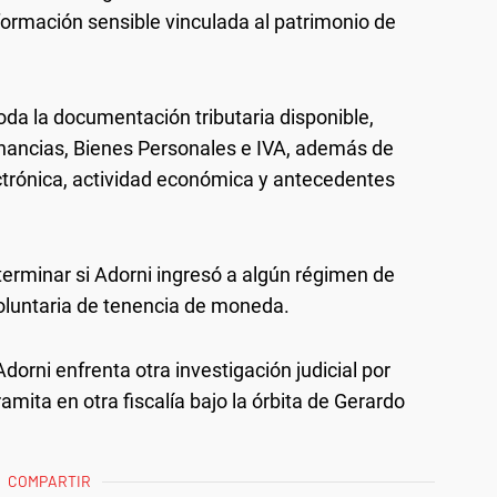
formación sensible vinculada al patrimonio de
toda la documentación tributaria disponible,
anancias, Bienes Personales e IVA, además de
ectrónica, actividad económica y antecedentes
erminar si Adorni ingresó a algún régimen de
oluntaria de tenencia de moneda.
orni enfrenta otra investigación judicial por
ramita en otra fiscalía bajo la órbita de Gerardo
COMPARTIR