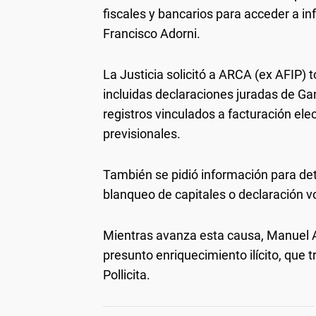
fiscales y bancarios para acceder a in
Francisco Adorni.
La Justicia solicitó a ARCA (ex AFIP) 
incluidas declaraciones juradas de G
registros vinculados a facturación el
previsionales.
También se pidió información para det
blanqueo de capitales o declaración v
Mientras avanza esta causa, Manuel Ad
presunto enriquecimiento ilícito, que t
Pollicita.