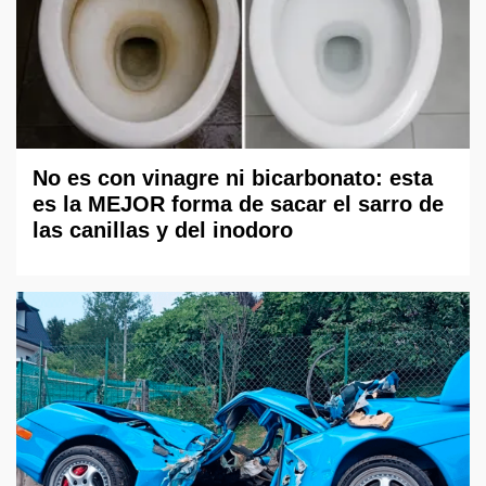
No es con vinagre ni bicarbonato: esta
es la MEJOR forma de sacar el sarro de
las canillas y del inodoro