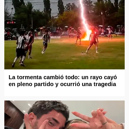
La tormenta cambió todo: un rayo cayó
en pleno partido y ocurrió una tragedia