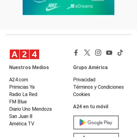
Nuestros Medios
Grupo América
A24.com
Privacidad
Primicias Ya
Términos y Condiciones
Radio La Red
Cookies
FM Blue
A24 en tu móvil
Diario Uno Mendoza
San Juan 8
América TV