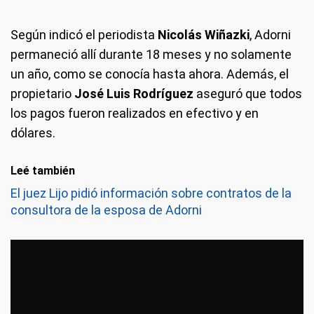
Según indicó el periodista
Nicolás Wiñazki
, Adorni
permaneció allí durante 18 meses y no solamente
un año, como se conocía hasta ahora. Además, el
propietario
José Luis Rodríguez
aseguró que todos
los pagos fueron realizados en efectivo y en
dólares.
Leé también
El juez Lijo pidió información sobre contratos de la
consultora de la esposa de Adorni