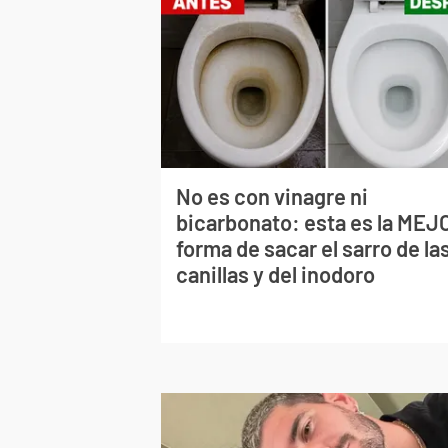
No es con vinagre ni
bicarbonato: esta es la MEJ
forma de sacar el sarro de la
canillas y del inodoro