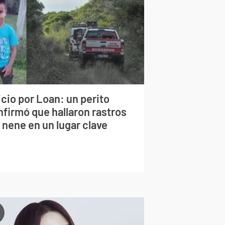
cio por Loan: un perito
nfirmó que hallaron rastros
 nene en un lugar clave