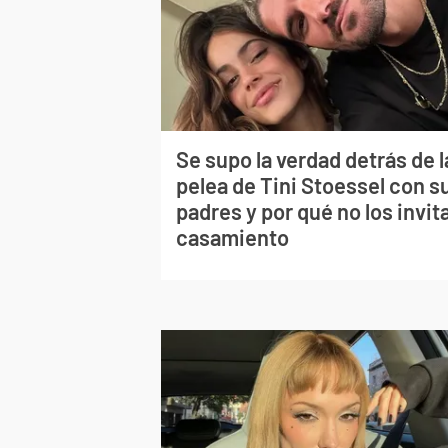
Se supo la verdad detrás de l
pelea de Tini Stoessel con s
padres y por qué no los invita
casamiento