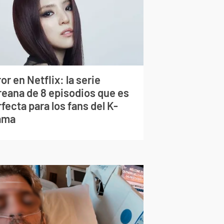
or en Netflix: la serie
reana de 8 episodios que es
fecta para los fans del K-
ama