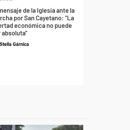
mensaje de la Iglesia ante la
rcha por San Cayetano: "La
bertad económica no puede
 absoluta"
Stella Gárnica