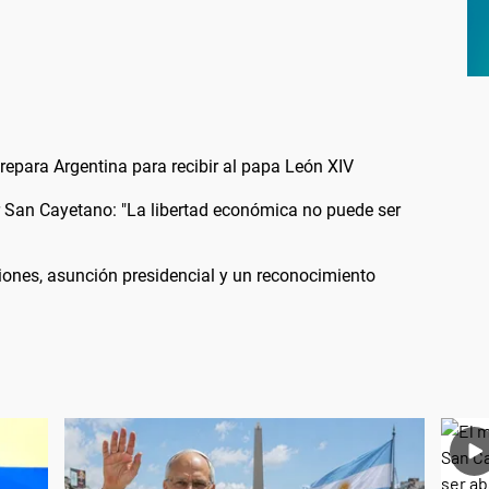
 prepara Argentina para recibir al papa León XIV
or San Cayetano: "La libertad económica no puede ser
iones, asunción presidencial y un reconocimiento