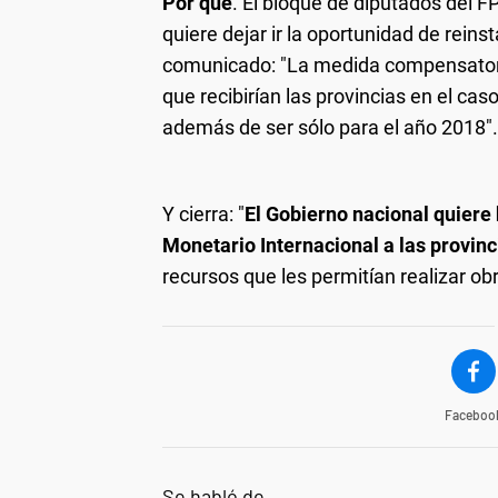
Por qué
. El bloque de diputados del F
quiere dejar ir la oportunidad de reins
comunicado: "La medida compensatoria
que recibirían las provincias en el ca
además de ser sólo para el año 2018"
Y cierra: "
El Gobierno nacional quiere
Monetario Internacional a las provinc
recursos que les permitían realizar ob
Faceboo
Se habló de