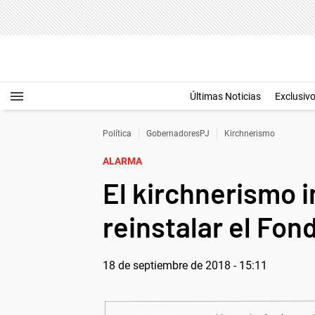
Últimas Noticias
Exclusiv
Política
GobernadoresPJ
Kirchnerismo
ALARMA
El kirchnerismo i
reinstalar el Fon
18 de septiembre de 2018 - 15:11