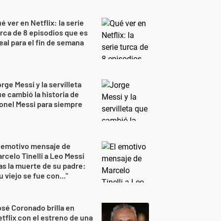
é ver en Netflix: la serie
rca de 8 episodios que es
eal para el fin de semana
rge Messi y la servilleta
e cambió la historia de
onel Messi para siempre
 emotivo mensaje de
rcelo Tinelli a Leo Messi
as la muerte de su padre:
u viejo se fue con..."
sé Coronado brilla en
tflix con el estreno de una