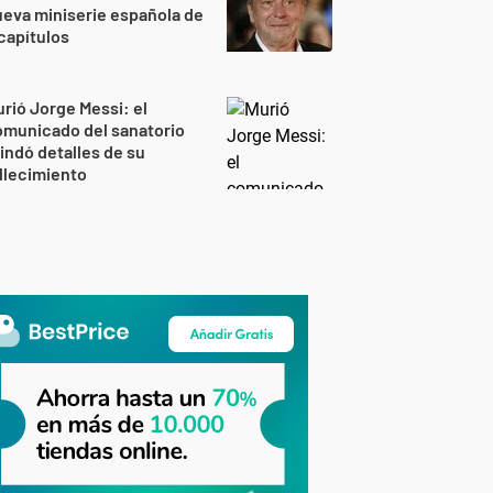
eva miniserie española de
capítulos
rió Jorge Messi: el
omunicado del sanatorio
indó detalles de su
llecimiento