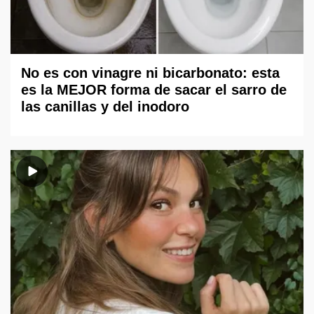
No es con vinagre ni bicarbonato: esta
es la MEJOR forma de sacar el sarro de
las canillas y del inodoro