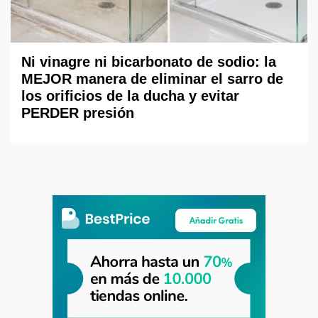
Ni vinagre ni bicarbonato de sodio: la
MEJOR manera de eliminar el sarro de
los orificios de la ducha y evitar
PERDER presión