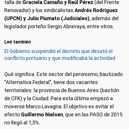
talla de
Graciela Camaño y Raúl Pérez
(del Frente
Renovador) y los sindicalistas
Andrés Rodríguez
(UPCN) y Julio Piumato (Judiciales)
, además del
legislador porteño Sergio Abrevaya, entre otros.
Leé también
El Gobierno suspendió el decreto que desató el
conflicto portuario y que modificaba la actividad
Qué significa.
Este sector del peronismo, bautizado
"Alternativa Federal", tiene dos vacantes
territoriales: la provincia de Buenos Aires (bastión
de CFK) y la Ciudad. Para esta última empezó a
moverse Marco Lavagna. El objetivo es evitar el
efecto
Guillermo Nielsen
, que en las PASO de 2015
no llegó al 1,5%.