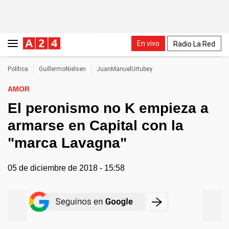
En vivo
Radio La Red
Política
GuillermoNielsen
JuanManuelUrtubey
AMOR
El peronismo no K empieza a
armarse en Capital con la
"marca Lavagna"
05 de diciembre de 2018 - 15:58