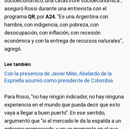
socioeconómico, una catástrofe socioeconómica",
aseguró Rossi durante una entrevista con el
programa
QR
, por
A24.
"Es una Argentina con
hambre, con indigencia, con pobreza, con
desocupación, con inflación, con recesión
económica y con la entrega de recursos naturales",
agregó.
Leé también
Con la presencia de Javier Milei, Abelardo de la
Espriella asumió como presidente de Colombia
Para Rossi, "no hay ningún indicador, no hay ninguna
experiencia en el mundo que pueda decir que esto
vaya a llegar a buen puerto". En ese sentido,
argumentó que "si el mercado le da la espalda a un
gobierno promercado, y en un momento en el que