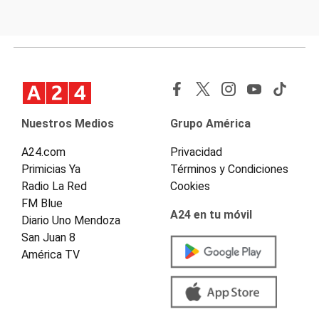
Nuestros Medios
Grupo América
A24.com
Privacidad
Primicias Ya
Términos y Condiciones
Radio La Red
Cookies
FM Blue
A24 en tu móvil
Diario Uno Mendoza
San Juan 8
América TV