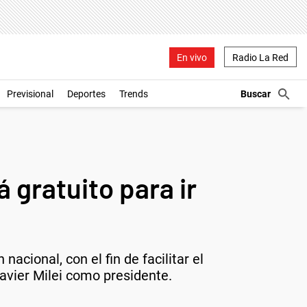
En vivo
Radio La Red
Previsional
Deportes
Trends
 gratuito para ir
nacional, con el fin de facilitar el
Javier Milei como presidente.