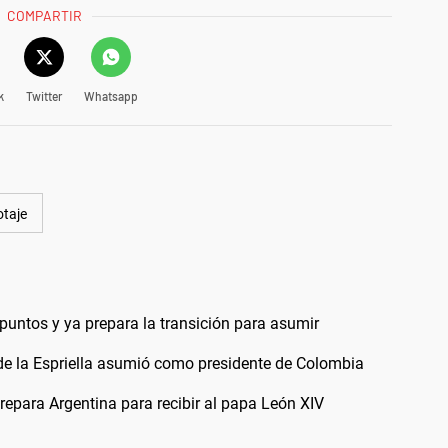
COMPARTIR
k
Twitter
Whatsapp
otaje
puntos y ya prepara la transición para asumir
 de la Espriella asumió como presidente de Colombia
 prepara Argentina para recibir al papa León XIV