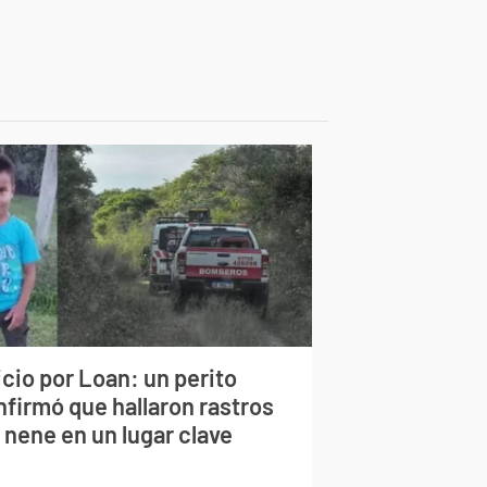
cio por Loan: un perito
nfirmó que hallaron rastros
 nene en un lugar clave