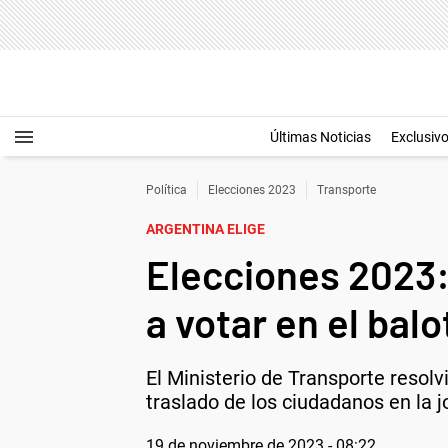
Últimas Noticias
Exclusiv
Política
Elecciones 2023
Transporte
ARGENTINA ELIGE
Elecciones 2023: 
a votar en el balo
El Ministerio de Transporte resolvió
traslado de los ciudadanos en la j
19 de noviembre de 2023 - 08:22