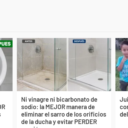
Ni vinagre ni bicarbonato de
Jui
OR
sodio: la MEJOR manera de
co
s
eliminar el sarro de los orificios
del
de la ducha y evitar PERDER