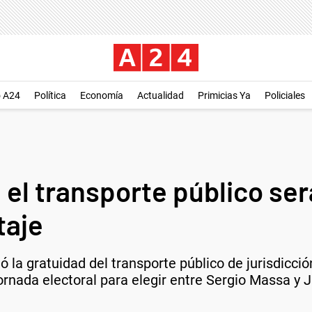
o A24
Política
Economía
Actualidad
Primicias Ya
Policiales
el transporte público será
taje
 la gratuidad del transporte público de jurisdicción 
ornada electoral para elegir entre Sergio Massa y 