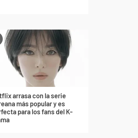
flix arrasa con la serie
reana más popular y es
fecta para los fans del K-
ama