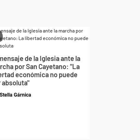
mensaje de la Iglesia ante la
rcha por San Cayetano: "La
bertad económica no puede
 absoluta"
Stella Gárnica