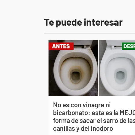
Te puede interesar
No es con vinagre ni
bicarbonato: esta es la MEJ
forma de sacar el sarro de la
canillas y del inodoro