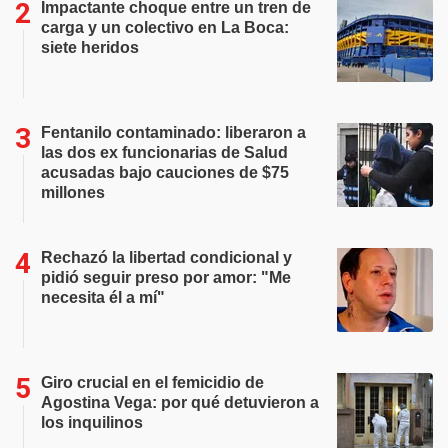
Impactante choque entre un tren de
carga y un colectivo en La Boca:
siete heridos
Fentanilo contaminado: liberaron a
las dos ex funcionarias de Salud
acusadas bajo cauciones de $75
millones
Rechazó la libertad condicional y
pidió seguir preso por amor: "Me
necesita él a mí"
Giro crucial en el femicidio de
Agostina Vega: por qué detuvieron a
los inquilinos