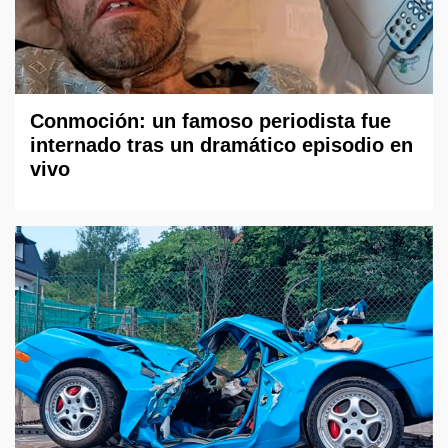
Conmoción: un famoso periodista fue
internado tras un dramático episodio en
vivo