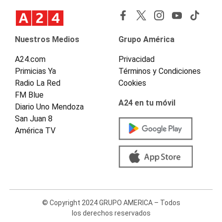
Nuestros Medios
Grupo América
A24.com
Privacidad
Primicias Ya
Términos y Condiciones
Radio La Red
Cookies
FM Blue
A24 en tu móvil
Diario Uno Mendoza
San Juan 8
América TV
© Copyright 2024 GRUPO AMERICA – Todos
los derechos reservados