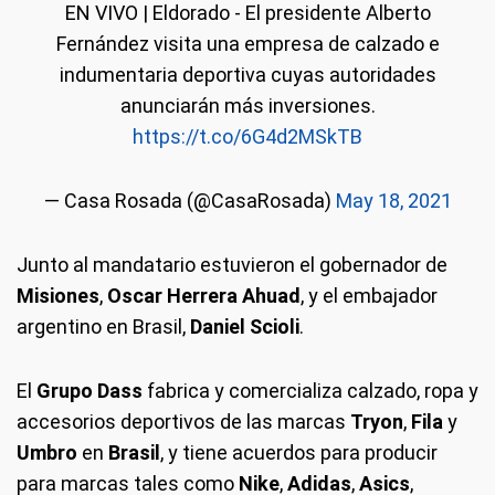
EN VIVO | Eldorado - El presidente Alberto
Fernández visita una empresa de calzado e
indumentaria deportiva cuyas autoridades
anunciarán más inversiones.
https://t.co/6G4d2MSkTB
— Casa Rosada (@CasaRosada)
May 18, 2021
Junto al mandatario estuvieron el gobernador de
Misiones
,
Oscar Herrera Ahuad
, y el embajador
argentino en Brasil,
Daniel Scioli
.
El
Grupo Dass
fabrica y comercializa calzado, ropa y
accesorios deportivos de las marcas
Tryon
,
Fila
y
Umbro
en
Brasil
, y tiene acuerdos para producir
para marcas tales como
Nike
,
Adidas
,
Asics
,