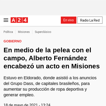
En vivo
Radio La Red
Política
Misiones
Superclásico
GOBIERNO
En medio de la pelea con el
campo, Alberto Fernández
encabezó un acto en Misiones
Estuvo en Eldorado, donde asistió a los anuncios
del Grupo Dass, de capitales brasileños, para
aumentar su producción de ropa deportiva y
generar empleo.
18 de mayo de 2021 - 13:24