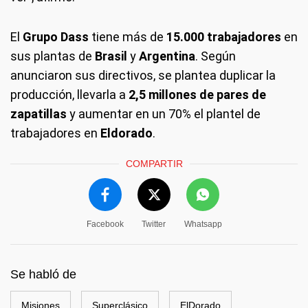
El
Grupo Dass
tiene más de
15.000 trabajadores
en
sus plantas de
Brasil
y
Argentina
. Según
anunciaron sus directivos, se plantea duplicar la
producción, llevarla a
2,5 millones de pares de
zapatillas
y aumentar en un 70% el plantel de
trabajadores en
Eldorado
.
COMPARTIR
Facebook
Twitter
Whatsapp
Se habló de
Misiones
Superclásico
ElDorado