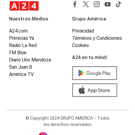
Nuestros Medios
Grupo América
A24.com
Privacidad
Primicias Ya
Términos y Condiciones
Radio La Red
Cookies
FM Blue
A24 en tu móvil
Diario Uno Mendoza
San Juan 8
América TV
© Copyright 2024 GRUPO AMERICA – Todos
los derechos reservados