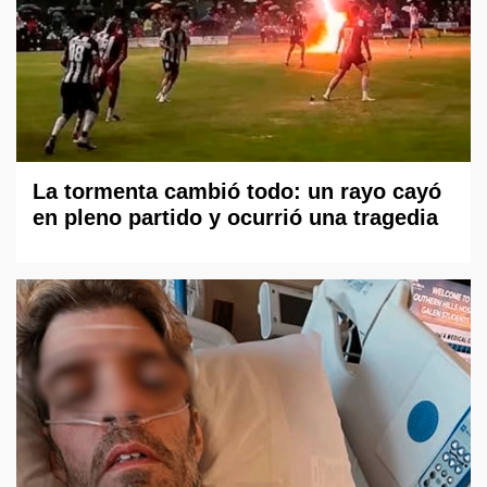
La tormenta cambió todo: un rayo cayó
en pleno partido y ocurrió una tragedia