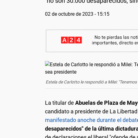
"no son 30.000 desaparecidos, sin
02 de octubre de 2023 - 15:15
Estela de Carlotto le respondió a Milei: "Tenemo
La titular de
Abuelas de Plaza de May
candidato a presidente de La Libertad
manifestado anoche durante el debate
desaparecidos" de la última dictadura
de declaraciones el liberal "ofende de