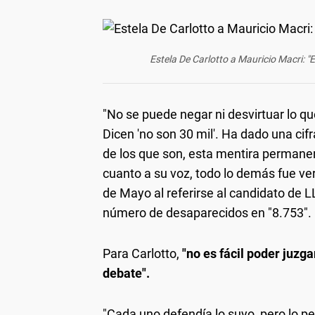
Estela De Carlotto a Mauricio Macri: "E
"No se puede negar ni desvirtuar lo qu
Dicen 'no son 30 mil'. Ha dado una ci
de los que son, esta mentira permane
cuanto a su voz, todo lo demás fue ver
de Mayo al referirse al candidato de LL
número de desaparecidos en "8.753".
Para Carlotto,
"no es fácil poder juzga
debate".
"Cada uno defendía lo suyo, pero lo 