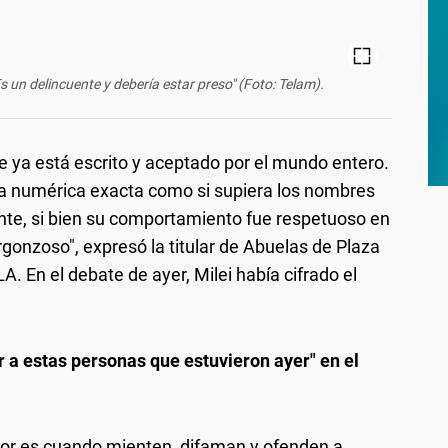
s un delincuente y debería estar preso" (Foto: Telam).
e ya está escrito y aceptado por el mundo entero.
fra numérica exacta como si supiera los nombres
nte, si bien su comportamiento fue respetuoso en
gonzoso", expresó la titular de Abuelas de Plaza
A. En el debate de ayer, Milei había cifrado el
r a estas personas que estuvieron ayer" en el
peor es cuando mienten, difaman y ofenden a