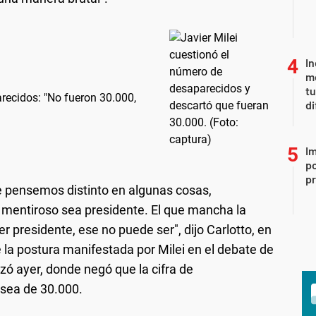
In
me
t
recidos: "No fueron 30.000,
di
Im
po
p
e pensemos distinto en algunas cosas,
 mentiroso sea presidente. El que mancha la
er presidente, ese no puede ser", dijo Carlotto, en
 la postura manifestada por Milei en el debate de
zó ayer, donde negó que la cifra de
 sea de 30.000.