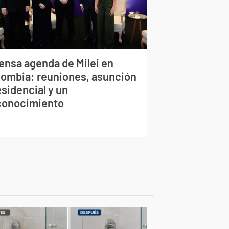
tensa agenda de Milei en
lombia: reuniones, asunción
sidencial y un
conocimiento