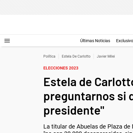
Últimas Noticias
Exclusiv
Política
Estela De Carlotto
Javier Milei
ELECCIONES 2023
Estela de Carlott
preguntarnos si 
presidente"
La titular de Abuelas de Plaza de 