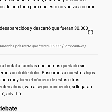
s dejado todo para que esto no vuelva a ocurrir
parecidos y descartó que fueran 30.000. (Foto: captura)
ra brutal a familias que hemos quedado sin
enemos un doble dolor. Buscamos a nuestros hijos
 Saben muy bien el número de estas cifras
nten ahora, van a seguir mintiendo, si llegaran
", advirtió.
 debate