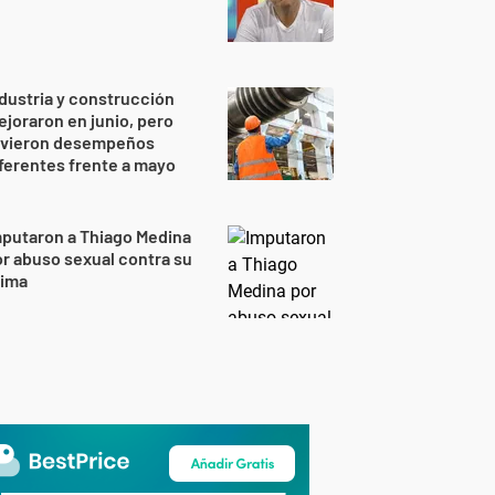
dustria y construcción
joraron en junio, pero
uvieron desempeños
ferentes frente a mayo
putaron a Thiago Medina
r abuso sexual contra su
rima