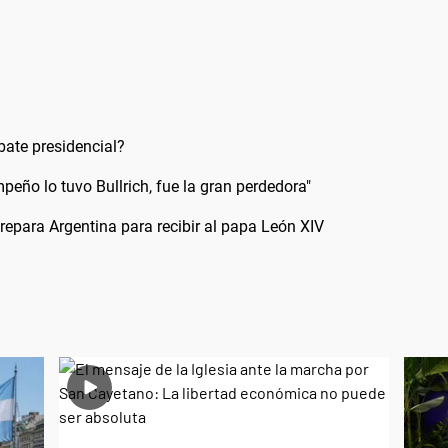
bate presidencial?
mpeño lo tuvo Bullrich, fue la gran perdedora"
 prepara Argentina para recibir al papa León XIV