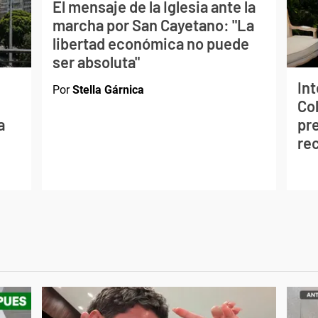
El mensaje de la Iglesia ante la
marcha por San Cayetano: "La
libertad económica no puede
ser absoluta"
In
Por
Stella Gárnica
Co
a
pre
re