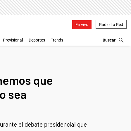
En vivo
Radio La Red
Previsional
Deportes
Trends
Tenemos que
o sea
durante el debate presidencial que