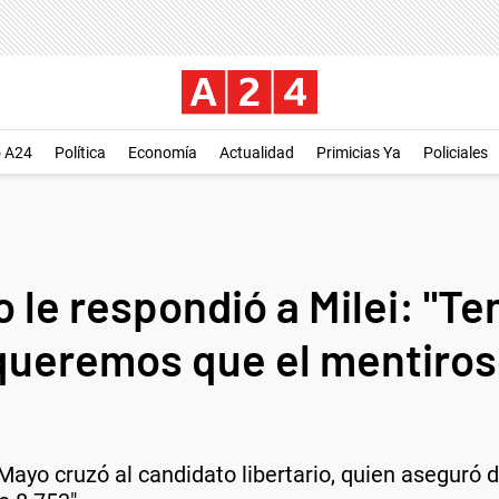
o A24
Política
Economía
Actualidad
Primicias Ya
Policiales
o le respondió a Milei: "
queremos que el mentiros
Mayo cruzó al candidato libertario, quien aseguró 