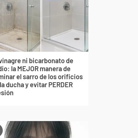
vinagre ni bicarbonato de
dio: la MEJOR manera de
minar el sarro de los orificios
 la ducha y evitar PERDER
esión