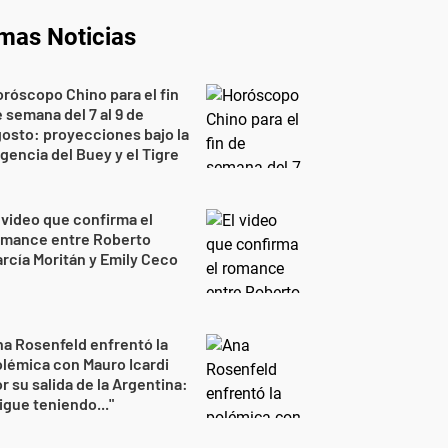
imas Noticias
róscopo Chino para el fin
 semana del 7 al 9 de
osto: proyecciones bajo la
gencia del Buey y el Tigre
 video que confirma el
omance entre Roberto
rcía Moritán y Emily Ceco
a Rosenfeld enfrentó la
lémica con Mauro Icardi
r su salida de la Argentina:
igue teniendo..."