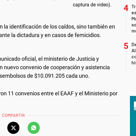
Tr
e
Mo
so
n la identificación de los caídos, sino también en
m
nte la dictadura y en casos de femicidios.
De
Al
co
icado oficial, el ministerio de Justicia y
hi
 nuevo convenio de cooperación y asistencia
desembolsos de $10.091.205 cada uno.
on 11 convenios entre el EAAF y el Ministerio por
COMPARTIR