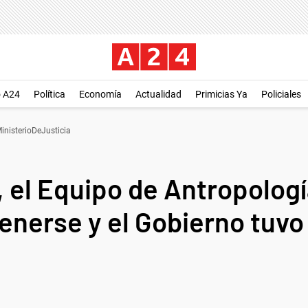
o A24
Política
Economía
Actualidad
Primicias Ya
Policiales
inisterioDeJusticia
, el Equipo de Antropolog
nerse y el Gobierno tuvo 