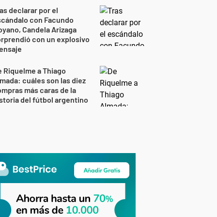
as declarar por el
scándalo con Facundo
yano, Candela Arizaga
rprendió con un explosivo
ensaje
 Riquelme a Thiago
mada: cuáles son las diez
mpras más caras de la
storia del fútbol argentino