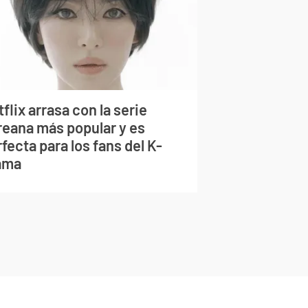
flix arrasa con la serie
reana más popular y es
fecta para los fans del K-
ama