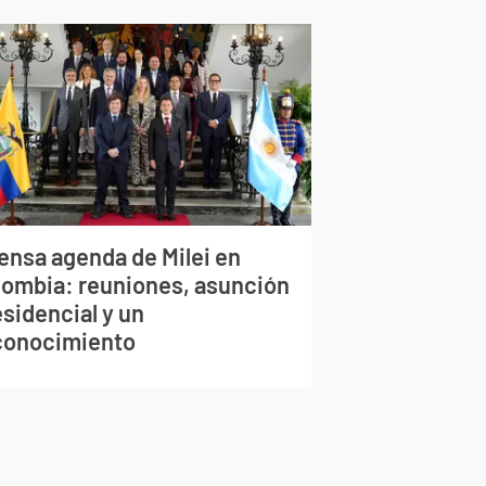
tensa agenda de Milei en
lombia: reuniones, asunción
sidencial y un
conocimiento