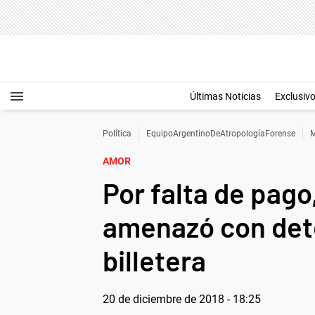
Últimas Noticias
Exclusiv
Política
EquipoArgentinoDeAtropologíaForense
M
AMOR
Por falta de pago
amenazó con dete
billetera
20 de diciembre de 2018 - 18:25