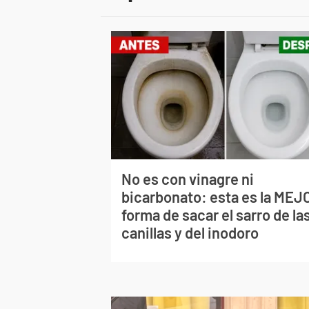
No es con vinagre ni
bicarbonato: esta es la MEJ
forma de sacar el sarro de la
canillas y del inodoro