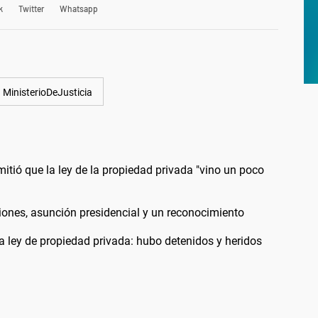
k
Twitter
Whatsapp
MinisterioDeJusticia
itió que la ley de la propiedad privada "vino un poco
iones, asunción presidencial y un reconocimiento
la ley de propiedad privada: hubo detenidos y heridos