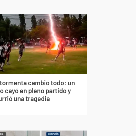
 tormenta cambió todo: un
o cayó en pleno partido y
urrió una tragedia