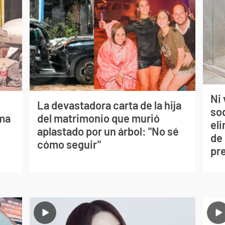
Ni 
La devastadora carta de la hija
so
lma
del matrimonio que murió
eli
aplastado por un árbol: "No sé
de
cómo seguir"
pr