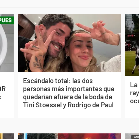
Escándalo total: las dos
La
OR
personas más importantes que
ray
s
quedarían afuera de la boda de
oc
Tini Stoessel y Rodrigo de Paul