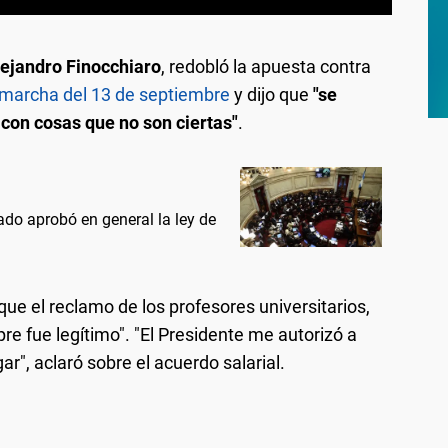
ejandro Finocchiaro
, redobló la apuesta contra
marcha del 13 de septiembre
y dijo que
"se
 con cosas que no son ciertas"
.
do aprobó en general la ley de
que el reclamo de los profesores universitarios,
pre fue legítimo". "El Presidente me autorizó a
r", aclaró sobre el acuerdo salarial.