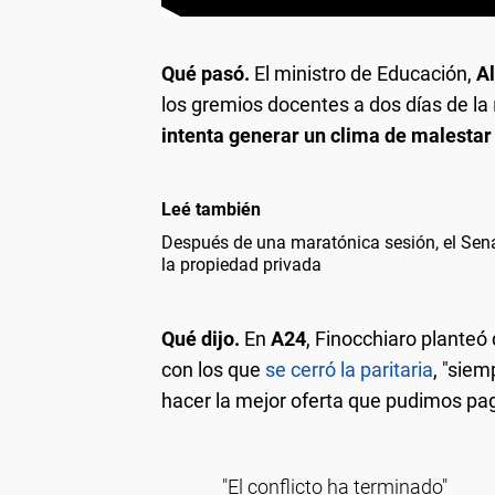
Qué pasó.
El ministro de Educación,
Al
los gremios docentes a dos días de la
intenta generar un clima de malestar
Leé también
Después de una maratónica sesión, el Sena
la propiedad privada
Qué dijo.
En
A24
, Finocchiaro planteó 
con los que
se cerró la paritaria
, "siem
hacer la mejor oferta que pudimos paga
"El conflicto ha terminado"