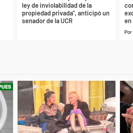
ley de inviolabilidad de la
con
d
propiedad privada", anticipó un
exc
senador de la UCR
en
Por