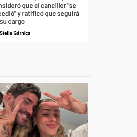
sideró que el canciller "se
edió" y ratificó que seguirá
 su cargo
Stella Gárnica