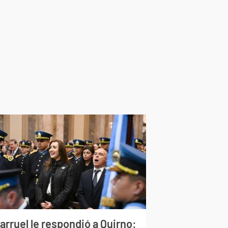
larruel le respondió a Quirno: