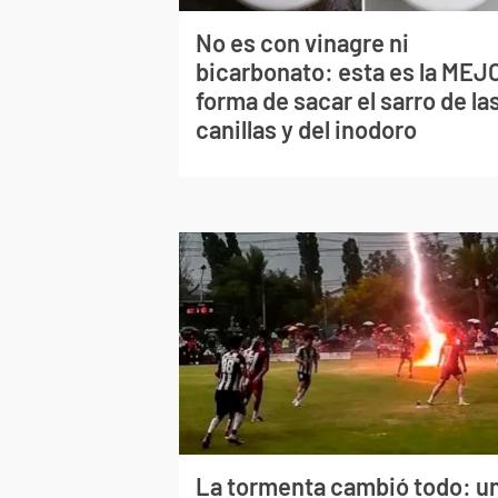
No es con vinagre ni
bicarbonato: esta es la MEJ
forma de sacar el sarro de la
canillas y del inodoro
La tormenta cambió todo: u