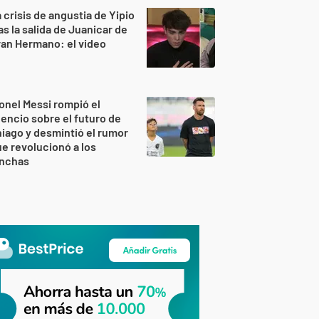
 crisis de angustia de Yipio
as la salida de Juanicar de
an Hermano: el video
onel Messi rompió el
lencio sobre el futuro de
iago y desmintió el rumor
e revolucionó a los
inchas