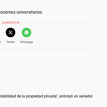
docentes universitarios
COMPARTIR
k
Twitter
Whatsapp
iolabilidad de la propiedad privada", anticipó un senador