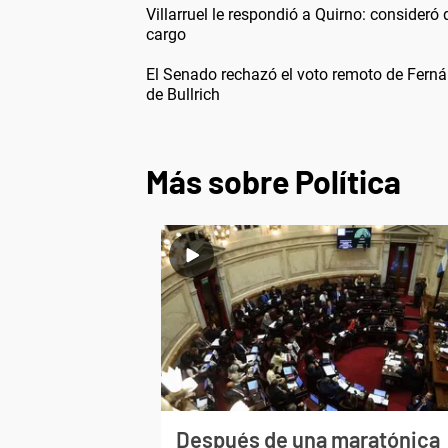
Villarruel le respondió a Quirno: consideró q
cargo
El Senado rechazó el voto remoto de Fern
de Bullrich
Más sobre Política
Después de una maratónica