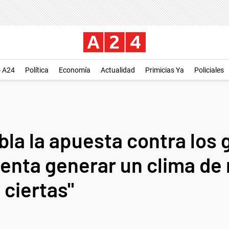
o A24
Política
Economía
Actualidad
Primicias Ya
Policiales
bla la apuesta contra los
tenta generar un clima de
 ciertas"