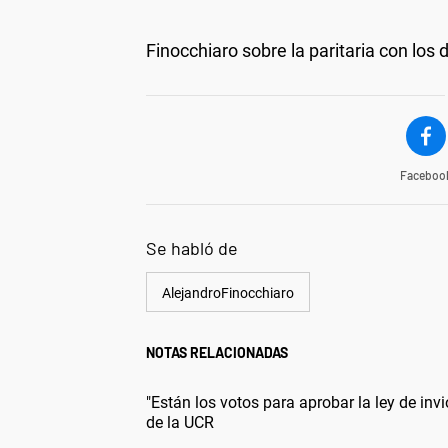
Finocchiaro sobre la paritaria con los 
Faceboo
Se habló de
AlejandroFinocchiaro
NOTAS RELACIONADAS
"Están los votos para aprobar la ley de inv
de la UCR