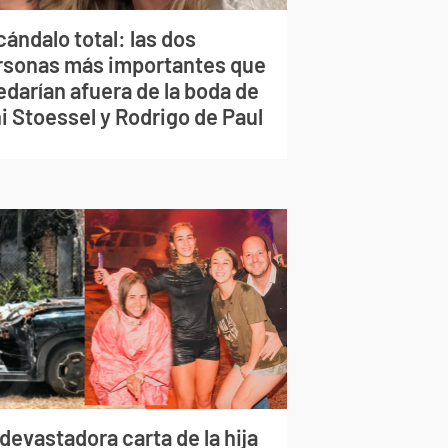
ándalo total: las dos
rsonas más importantes que
edarían afuera de la boda de
i Stoessel y Rodrigo de Paul
devastadora carta de la hija