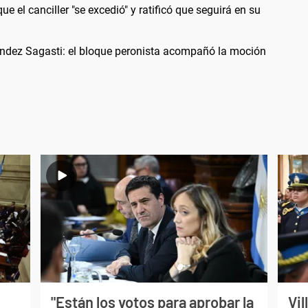
ue el canciller "se excedió" y ratificó que seguirá en su
ández Sagasti: el bloque peronista acompañó la moción
"Están los votos para aprobar la
Vil