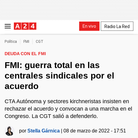
En vivo
Radio La Red
Política
FMI
CGT
DEUDA CON EL FMI
FMI: guerra total en las
centrales sindicales por el
acuerdo
CTA Autónoma y sectores kirchneristas insisten en
rechazar el acuerdo y convocan a una marcha en el
Congreso. La CGT salió a defenderlo.
por
Stella Gárnica
|
08 de marzo de 2022 - 17:51