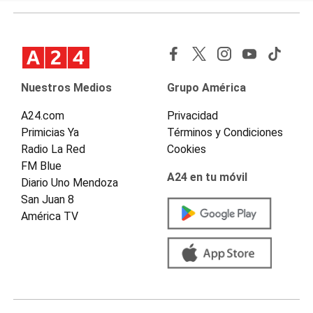
Nuestros Medios
Grupo América
A24.com
Privacidad
Primicias Ya
Términos y Condiciones
Radio La Red
Cookies
FM Blue
A24 en tu móvil
Diario Uno Mendoza
San Juan 8
América TV