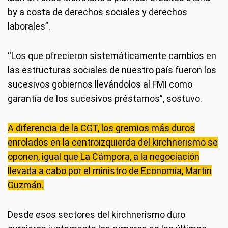
by a costa de derechos sociales y derechos
laborales”.
“Los que ofrecieron sistemáticamente cambios en
las estructuras sociales de nuestro país fueron los
sucesivos gobiernos llevándolos al FMI como
garantía de los sucesivos préstamos”, sostuvo.
A diferencia de la CGT, los gremios más duros
enrolados en la centroizquierda del kirchnerismo se
oponen, igual que La Cámpora, a la negociación
llevada a cabo por el ministro de Economía, Martín
Guzmán.
Desde esos sectores del kirchnerismo duro