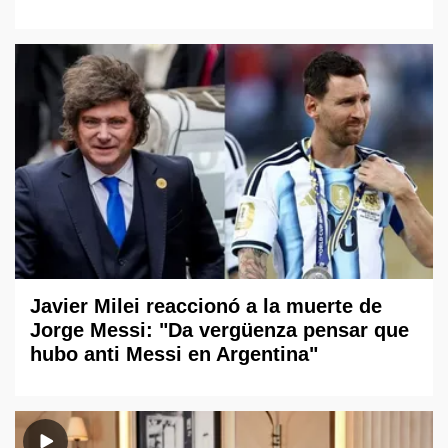
Javier Milei reaccionó a la muerte de
Jorge Messi: "Da vergüenza pensar que
hubo anti Messi en Argentina"