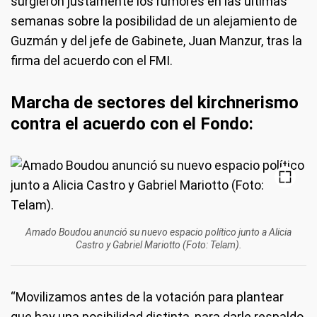
surgieron justamente los rumores en las últimas
semanas sobre la posibilidad de un alejamiento de
Guzmán y del jefe de Gabinete, Juan Manzur, tras la
firma del acuerdo con el FMI.
Marcha de sectores del kirchnerismo
contra el acuerdo con el Fondo:
Amado Boudou anunció su nuevo espacio político junto a Alicia
Castro y Gabriel Mariotto (Foto: Telam).
“Movilizamos antes de la votación para plantear
que hay una posibilidad distinta, para darle respaldo