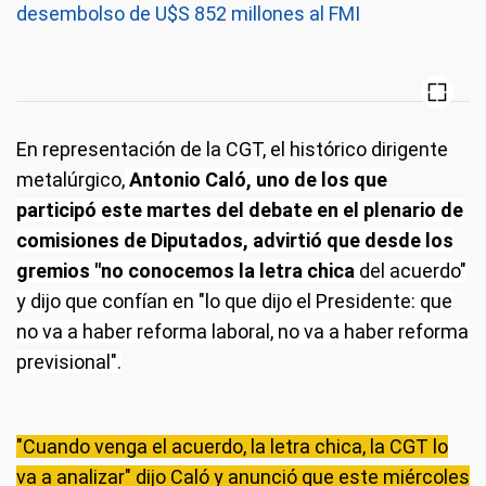
desembolso de U$S 852 millones al FMI
En representación de la CGT, el histórico dirigente
metalúrgico,
Antonio Caló, uno de los que
participó este martes del debate en el plenario de
comisiones de Diputados, advirtió que desde los
gremios "no conocemos la letra chica
del acuerdo"
y dijo que confían en "lo que dijo el Presidente: que
no va a haber reforma laboral, no va a haber reforma
previsional".
"Cuando venga el acuerdo, la letra chica, la CGT lo
va a analizar" dijo Caló y anunció que este miércoles