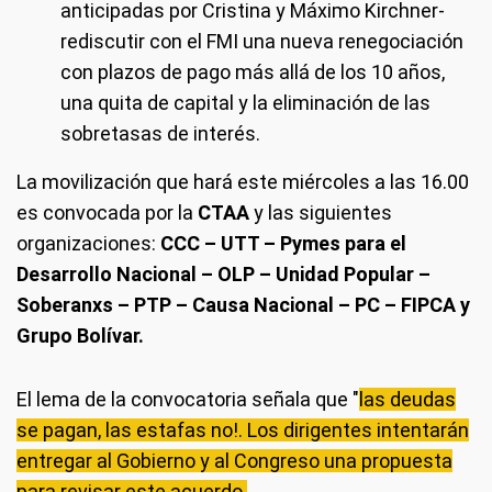
anticipadas por Cristina y Máximo Kirchner-
rediscutir con el FMI una nueva renegociación
con plazos de pago más allá de los 10 años,
una quita de capital y la eliminación de las
sobretasas de interés.
La movilización que hará este miércoles a las 16.00
es convocada por la
CTAA
y las siguientes
organizaciones:
CCC – UTT – Pymes para el
Desarrollo Nacional – OLP – Unidad Popular –
Soberanxs – PTP – Causa Nacional – PC – FIPCA y
Grupo Bolívar.
El lema de la convocatoria señala que "
las deudas
se pagan, las estafas no!. Los dirigentes intentarán
entregar al Gobierno y al Congreso una propuesta
para revisar este acuerdo.