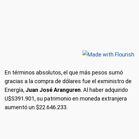
En términos absolutos, el que más pesos sumó
gracias a la compra de dólares fue el exministro de
Energía,
Juan José Aranguren
. Al haber adquirido
U$S391.901, su patrimonio en moneda extranjera
aumentó un $22.646.233.