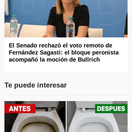
El Senado rechazó el voto remoto de
Fernández Sagasti: el bloque peronista
acompañó la moción de Bullrich
Te puede interesar