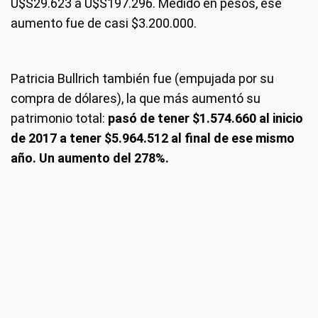
U$S29.623 a U$S197.296. Medido en pesos, ese
aumento fue de casi $3.200.000.
Patricia Bullrich también fue (empujada por su
compra de dólares), la que más aumentó su
patrimonio total:
pasó de tener $1.574.660 al inicio
de 2017 a tener $5.964.512 al final de ese mismo
año. Un aumento del 278%.