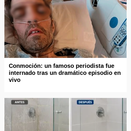
Conmoción: un famoso periodista fue
internado tras un dramático episodio en
vivo