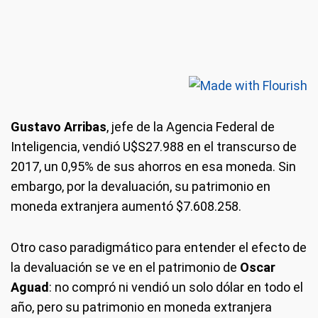
Gustavo Arribas
, jefe de la Agencia Federal de
Inteligencia, vendió U$S27.988 en el transcurso de
2017, un 0,95% de sus ahorros en esa moneda. Sin
embargo, por la devaluación, su patrimonio en
moneda extranjera aumentó $7.608.258.
Otro caso paradigmático para entender el efecto de
la devaluación se ve en el patrimonio de
Oscar
Aguad
: no compró ni vendió un solo dólar en todo el
año, pero su patrimonio en moneda extranjera