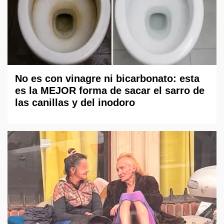
No es con vinagre ni bicarbonato: esta
es la MEJOR forma de sacar el sarro de
las canillas y del inodoro