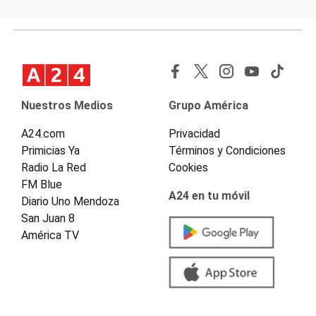
Nuestros Medios
Grupo América
A24.com
Privacidad
Primicias Ya
Términos y Condiciones
Radio La Red
Cookies
FM Blue
A24 en tu móvil
Diario Uno Mendoza
San Juan 8
América TV