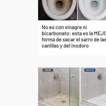
No es con vinagre ni
bicarbonato: esta es la MEJ
forma de sacar el sarro de la
canillas y del inodoro