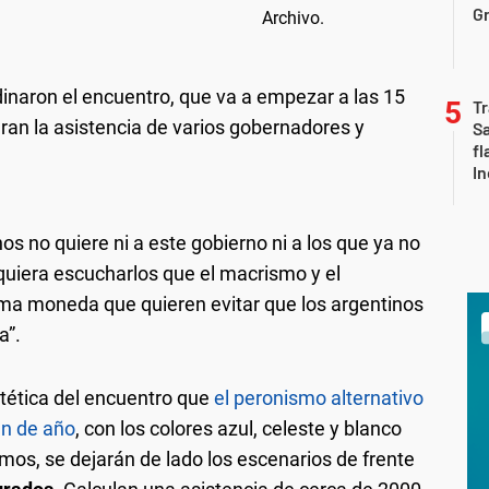
Gr
inaron el encuentro, que va a empezar a las 15
Tr
an la asistencia de varios gobernadores y
S
fl
In
os no quiere ni a este gobierno ni a los que ya no
 quiera escucharlos que el macrismo y el
sma moneda que quieren evitar que los argentinos
a”.
stética del encuentro que
el peronismo alternativo
in de año
, con los colores azul, celeste y blanco
os, se dejarán de lado los escenarios de frente