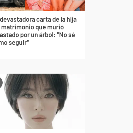
devastadora carta de la hija
l matrimonio que murió
astado por un árbol: "No sé
mo seguir"