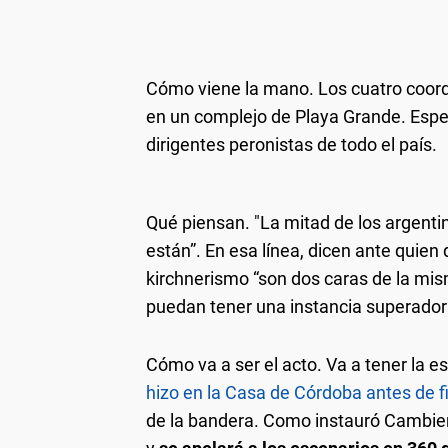
Cómo viene la mano.
Los cuatro coord
en un complejo de Playa Grande. Esper
dirigentes peronistas de todo el país.
Qué piensan.
"La mitad de los argentin
están”. En esa línea, dicen ante quien
kirchnerismo “son dos caras de la mi
puedan tener una instancia superador
Cómo va a ser el acto.
Va a tener la e
hizo en la Casa de Córdoba antes de f
de la bandera. Como instauró Cambiem