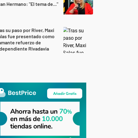
an Hermano: "El tema de..."
as su paso por River, Maxi
alas fue presentado como
amante refuerzo de
dependiente Rivadavia