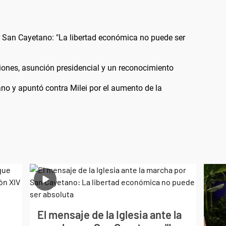
or San Cayetano: "La libertad económica no puede ser
iones, asunción presidencial y un reconocimiento
ano y apuntó contra Milei por el aumento de la
El mensaje de la Iglesia ante la