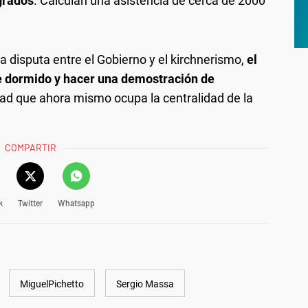
grados
. Calculan una asistencia de cerca de 2000
a disputa entre el Gobierno y el kirchnerismo,
el
e dormido y hacer una demostración de
udad que ahora mismo ocupa la centralidad de la
COMPARTIR
k
Twitter
Whatsapp
MiguelPichetto
Sergio Massa