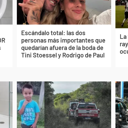
Escándalo total: las dos
La
OR
personas más importantes que
ray
s
quedarían afuera de la boda de
oc
Tini Stoessel y Rodrigo de Paul