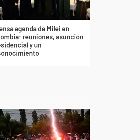
tensa agenda de Milei en
lombia: reuniones, asunción
sidencial y un
conocimiento