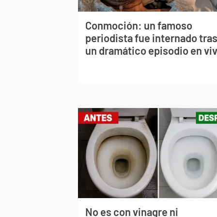
Conmoción: un famoso
periodista fue internado tra
un dramático episodio en vi
No es con vinagre ni