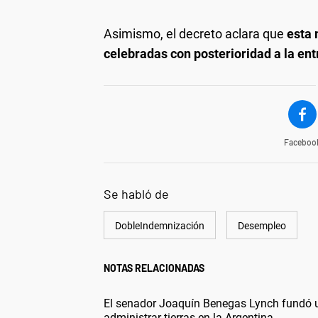
Asimismo, el decreto aclara que
esta 
celebradas con posterioridad a la ent
Faceboo
Se habló de
DobleIndemnización
Desempleo
NOTAS RELACIONADAS
El senador Joaquín Benegas Lynch fundó un
administrar tierras en la Argentina