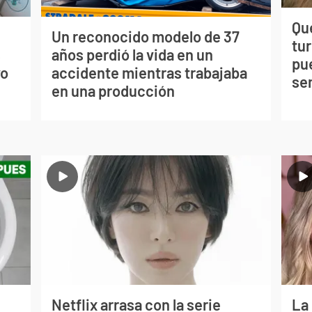
Qué
Un reconocido modelo de 37
tu
s
años perdió la vida en un
pu
vo
accidente mientras trabajaba
se
en una producción
Netflix arrasa con la serie
La