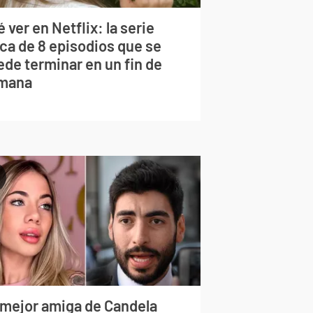
 ver en Netflix: la serie
rca de 8 episodios que se
ede terminar en un fin de
mana
 mejor amiga de Candela