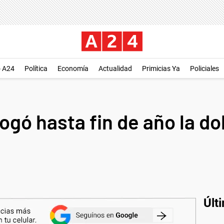
o A24
Política
Economía
Actualidad
Primicias Ya
Policiales
ogó hasta fin de año la do
Últ