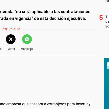
f
medida "no será aplicable a las contrataciones
Si
rada en vigencia" de esta decisión ejecutiva.
de
vo
COMPARTIR
k
Twitter
Whatsapp
a empresa que asesora a extranjeros para invertir y