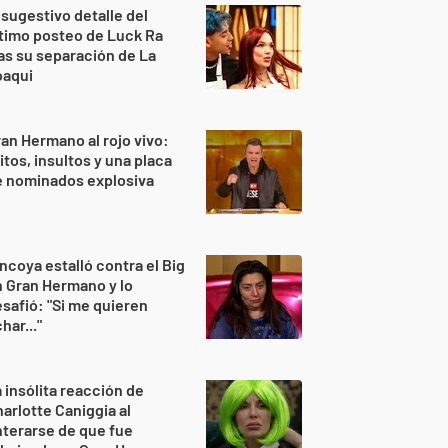
 sugestivo detalle del
timo posteo de Luck Ra
as su separación de La
oaqui
an Hermano al rojo vivo:
itos, insultos y una placa
e nominados explosiva
ncoya estalló contra el Big
 Gran Hermano y lo
safió: "Si me quieren
har..."
 insólita reacción de
arlotte Caniggia al
terarse de que fue