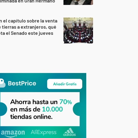
ulminada en Gran Hermano
n el capítulo sobre la venta
 tierras a extranjeros, qué
ta el Senado este jueves