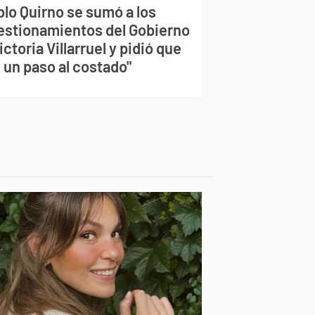
blo Quirno se sumó a los
estionamientos del Gobierno
ictoria Villarruel y pidió que
 un paso al costado"