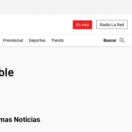
En vivo
Radio La Red
Previsional
Deportes
Trends
ble
imas Noticias