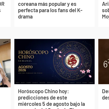
OR
coreana más popular y es
Ari
s
perfecta para los fans del K-
so
drama
Mo
Horóscopo Chino hoy:
De
predicciones de este
des
miércoles 5 de agosto bajo la