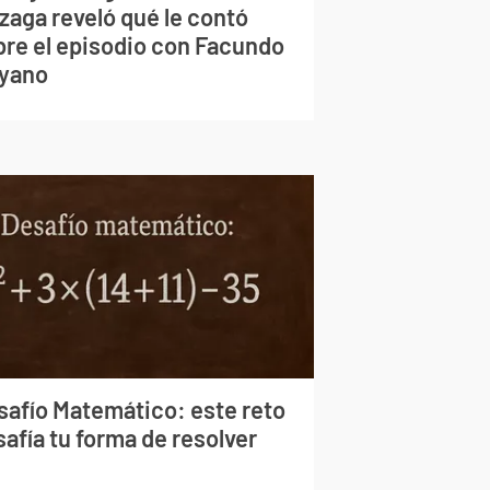
zaga reveló qué le contó
bre el episodio con Facundo
yano
safío Matemático: este reto
afía tu forma de resolver