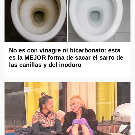
No es con vinagre ni bicarbonato: esta
es la MEJOR forma de sacar el sarro de
las canillas y del inodoro