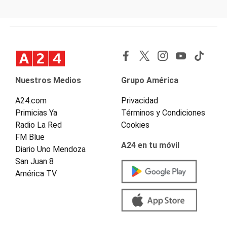
Nuestros Medios
Grupo América
A24.com
Privacidad
Primicias Ya
Términos y Condiciones
Radio La Red
Cookies
FM Blue
A24 en tu móvil
Diario Uno Mendoza
San Juan 8
América TV