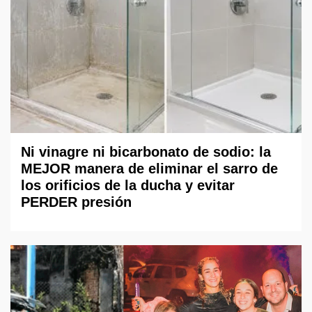
Ni vinagre ni bicarbonato de sodio: la
MEJOR manera de eliminar el sarro de
los orificios de la ducha y evitar
PERDER presión