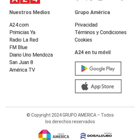
Nuestros Medios
Grupo América
A24.com
Privacidad
Primicias Ya
Términos y Condiciones
Radio La Red
Cookies
FM Blue
A24 en tu móvil
Diario Uno Mendoza
San Juan 8
América TV
© Copyright 2024 GRUPO AMERICA – Todos
los derechos reservados