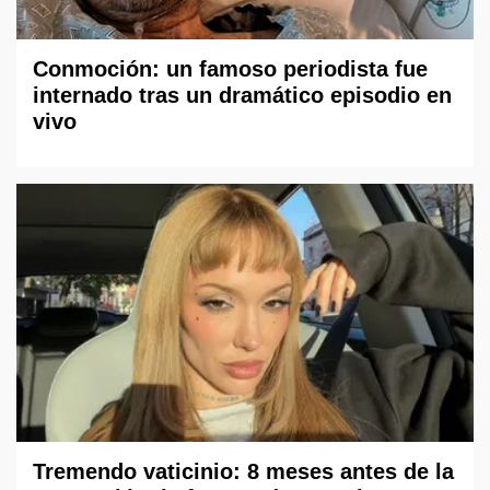
Conmoción: un famoso periodista fue
internado tras un dramático episodio en
vivo
Tremendo vaticinio: 8 meses antes de la