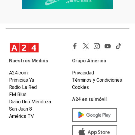
Nuestros Medios
Grupo América
A24.com
Privacidad
Primicias Ya
Términos y Condiciones
Radio La Red
Cookies
FM Blue
A24 en tu móvil
Diario Uno Mendoza
San Juan 8
América TV