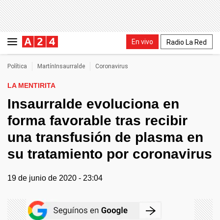
En vivo
Radio La Red
Política
MartínInsaurralde
Coronavirus
LA MENTIRITA
Insaurralde evoluciona en
forma favorable tras recibir
una transfusión de plasma en
su tratamiento por coronavirus
19 de junio de 2020 - 23:04