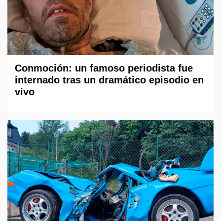
Conmoción: un famoso periodista fue
internado tras un dramático episodio en
vivo